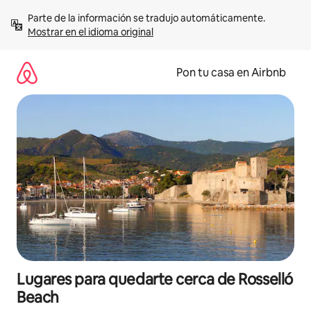
Omite
Parte de la información se tradujo automáticamente. 
el
Mostrar en el idioma original
contenido
Pon tu casa en Airbnb
Lugares para quedarte cerca de Rosselló
Beach