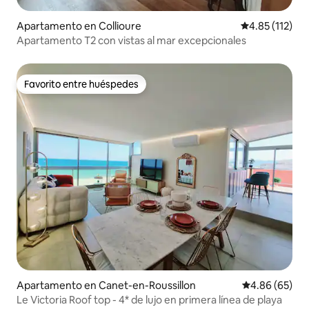
Apartamento en Collioure
Calificación p
4.85 (112)
Apartamento T2 con vistas al mar excepcionales
Favorito entre huéspedes
Favorito entre huéspedes
Apartamento en Canet-en-Roussillon
Calificación p
4.86 (65)
Le Victoria Roof top - 4* de lujo en primera línea de playa