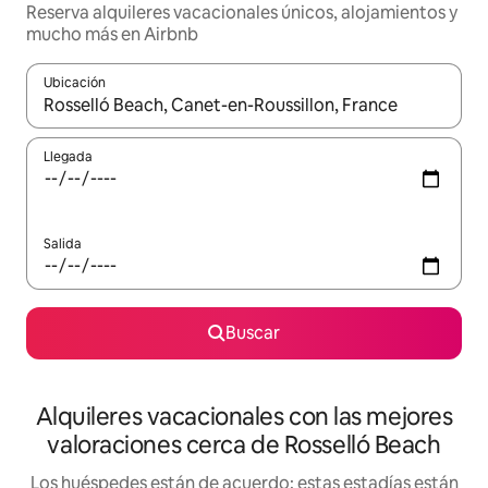
Reserva alquileres vacacionales únicos, alojamientos y
mucho más en Airbnb
Ubicación
Cuando los resultados estén disponibles, navega con las teclas d
Llegada
Salida
Buscar
Alquileres vacacionales con las mejores
valoraciones cerca de Rosselló Beach
Los huéspedes están de acuerdo: estas estadías están