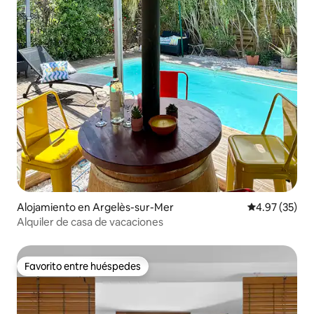
Alojamiento en Argelès-sur-Mer
Calificación 
4.97 (35)
Alquiler de casa de vacaciones
Favorito entre huéspedes
Favorito entre huéspedes