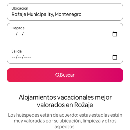
Ubicación
Cuando los resultados estén disponibles, navega con las teclas d
Llegada
Salida
Buscar
Alojamientos vacacionales mejor
valorados en Rožaje
Los huéspedes están de acuerdo: estas estadías están
muy valoradas por su ubicación, limpieza y otros
aspectos.