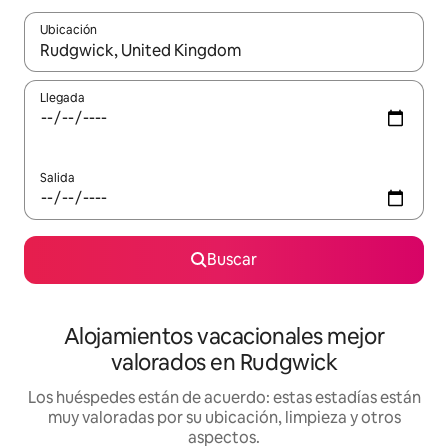
Ubicación
Cuando los resultados estén disponibles, navega con las teclas d
Llegada
Salida
Buscar
Alojamientos vacacionales mejor
valorados en Rudgwick
Los huéspedes están de acuerdo: estas estadías están
muy valoradas por su ubicación, limpieza y otros
aspectos.