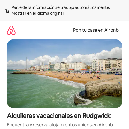
Omite
Parte de la información se tradujo automáticamente. 
el
Mostrar en el idioma original
contenido
Pon tu casa en Airbnb
Alquileres vacacionales en Rudgwick
Encuentra y reserva alojamientos únicos en Airbnb