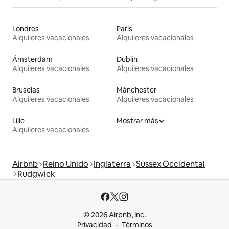
Londres
París
Alquileres vacacionales
Alquileres vacacionales
Ámsterdam
Dublín
Alquileres vacacionales
Alquileres vacacionales
Bruselas
Mánchester
Alquileres vacacionales
Alquileres vacacionales
Lille
Mostrar más
Alquileres vacacionales
Airbnb
Reino Unido
Inglaterra
Sussex Occidental
Rudgwick
© 2026 Airbnb, Inc.
Privacidad
Términos