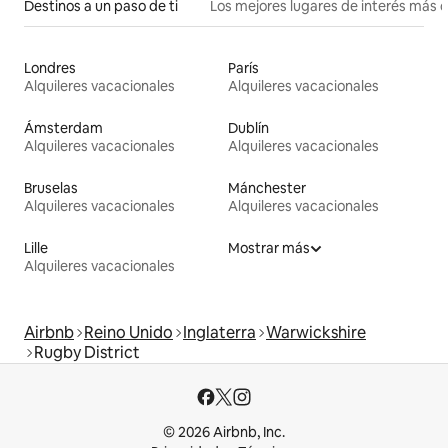
Destinos a un paso de ti
Los mejores lugares de interés más 
Londres
París
Alquileres vacacionales
Alquileres vacacionales
Ámsterdam
Dublín
Alquileres vacacionales
Alquileres vacacionales
Bruselas
Mánchester
Alquileres vacacionales
Alquileres vacacionales
Lille
Mostrar más
Alquileres vacacionales
Airbnb
Reino Unido
Inglaterra
Warwickshire
Rugby District
© 2026 Airbnb, Inc.