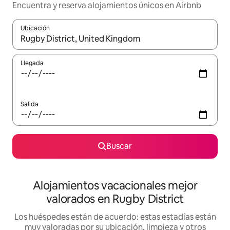
Encuentra y reserva alojamientos únicos en Airbnb
Ubicación
Cuando los resultados estén disponibles, navega con las teclas d
Llegada
Salida
Buscar
Alojamientos vacacionales mejor
valorados en Rugby District
Los huéspedes están de acuerdo: estas estadías están
muy valoradas por su ubicación, limpieza y otros