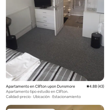
Apartamento en Clifton upon Dunsmore
Calificación 
4.88 (43)
Apartamento tipo estudio en Clifton.
Calidad-precio
·
Ubicación
·
Estacionamiento