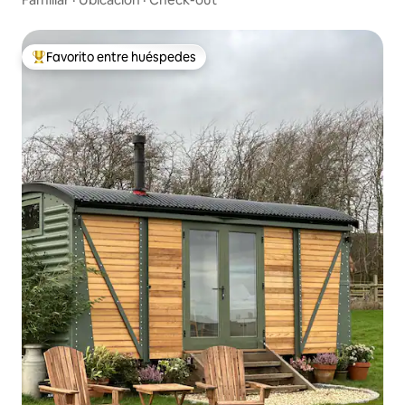
Favorito entre huéspedes
Favorito entre huéspedes preferido