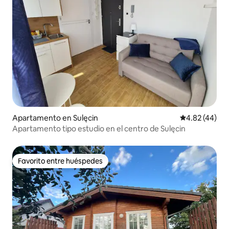
Apartamento en Sulęcin
Calificación 
4.82 (44)
Apartamento tipo estudio en el centro de Sulęcin
Favorito entre huéspedes
Favorito entre huéspedes