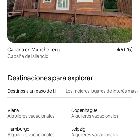
Cabaña en Müncheberg
Calificaci
5 (76)
Cabaña del silencio
Destinaciones para explorar
Destinos a un paso de ti
Los mejores lugares de interés más 
Viena
Copenhague
Alquileres vacacionales
Alquileres vacacionales
Hamburgo
Leipzig
Alquileres vacacionales
Alquileres vacacionales