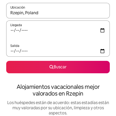
Ubicación
Cuando los resultados estén disponibles, navega con las teclas d
Llegada
Salida
Buscar
Alojamientos vacacionales mejor
valorados en Rzepin
Los huéspedes están de acuerdo: estas estadías están
muy valoradas por su ubicación, limpieza y otros
aspectos.