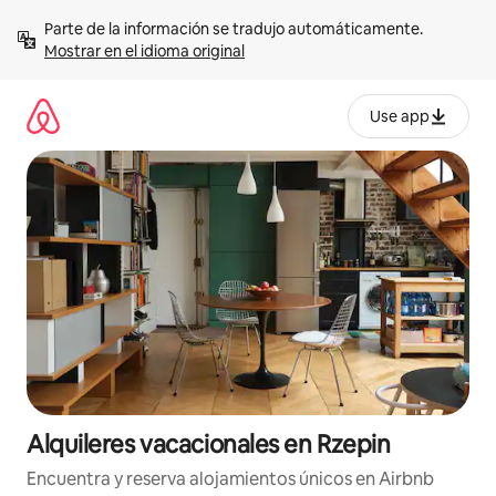
Omite
Parte de la información se tradujo automáticamente. 
el
Mostrar en el idioma original
contenido
Use app
Alquileres vacacionales en Rzepin
Encuentra y reserva alojamientos únicos en Airbnb