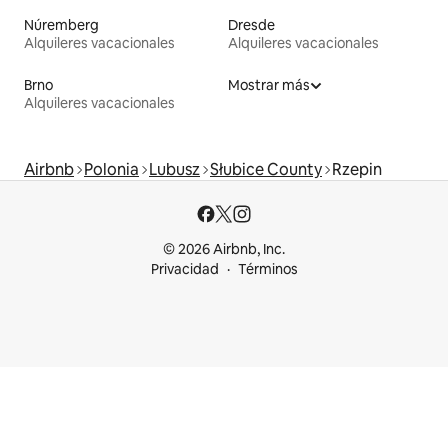
Núremberg
Dresde
Alquileres vacacionales
Alquileres vacacionales
Brno
Mostrar más
Alquileres vacacionales
Airbnb
Polonia
Lubusz
Słubice County
Rzepin
© 2026 Airbnb, Inc.
Privacidad
Términos