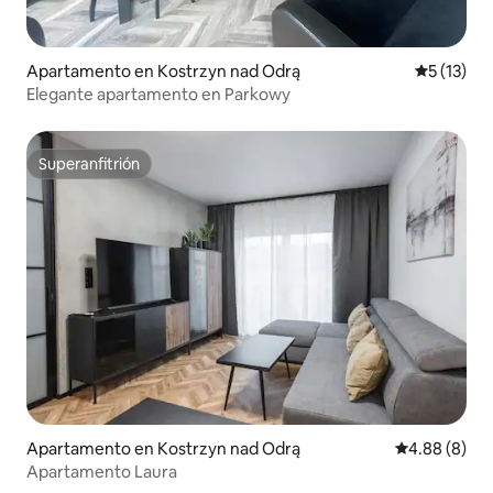
Apartamento en Kostrzyn nad Odrą
Calificaci
5 (13)
Elegante apartamento en Parkowy
Superanfitrión
Superanfitrión
Apartamento en Kostrzyn nad Odrą
Calificación 
4.88 (8)
Apartamento Laura