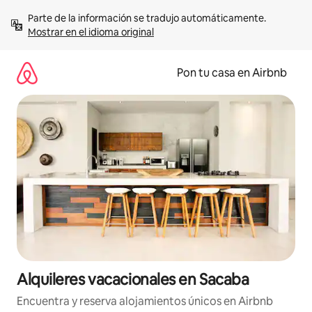
Omite
Parte de la información se tradujo automáticamente. 
el
Mostrar en el idioma original
contenido
Pon tu casa en Airbnb
Alquileres vacacionales en Sacaba
Encuentra y reserva alojamientos únicos en Airbnb