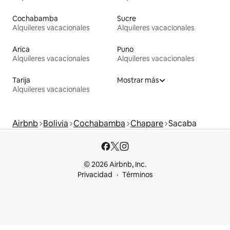
Cochabamba
Sucre
Alquileres vacacionales
Alquileres vacacionales
Arica
Puno
Alquileres vacacionales
Alquileres vacacionales
Tarija
Mostrar más
Alquileres vacacionales
Airbnb
Bolivia
Cochabamba
Chapare
Sacaba
© 2026 Airbnb, Inc.
Privacidad
Términos