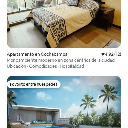
Apartamento en Cochabamba
Calificación 
4.92 (12)
Monoambiente moderno en zona céntrica de la ciudad
Ubicación
·
Comodidades
·
Hospitalidad
Favorito entre huéspedes
Favorito entre huéspedes