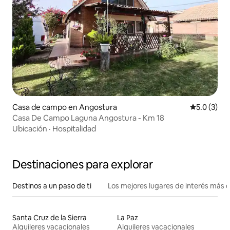
Casa de campo en Angostura
Calificació
5.0 (3)
Casa De Campo Laguna Angostura - Km 18
Ubicación
·
Hospitalidad
Destinaciones para explorar
Destinos a un paso de ti
Los mejores lugares de interés más 
Santa Cruz de la Sierra
La Paz
Alquileres vacacionales
Alquileres vacacionales