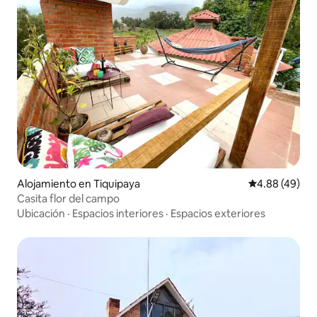
Alojamiento en Tiquipaya
Calificación p
4.88 (49)
Casita flor del campo
Ubicación
·
Espacios interiores
·
Espacios exteriores