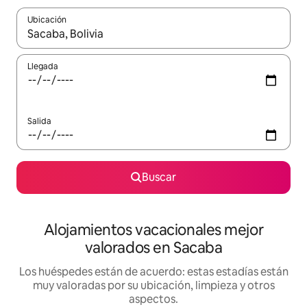
Ubicación
Cuando los resultados estén disponibles, navega con las teclas d
Llegada
Salida
Buscar
Alojamientos vacacionales mejor
valorados en Sacaba
Los huéspedes están de acuerdo: estas estadías están
muy valoradas por su ubicación, limpieza y otros
aspectos.