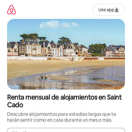
Omite
el
Use app
contenido
Renta mensual de alojamientos en Saint
Cado
Descubre alojamientos para estadías largas que te
harán sentir como en casa durante un mes o más.