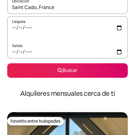
Ubicación
Cuando los resultados estén disponibles, navega con las teclas d
Llegada
Salida
Buscar
Alquileres mensuales cerca de ti
Favorito entre huéspedes
Favorito entre huéspedes