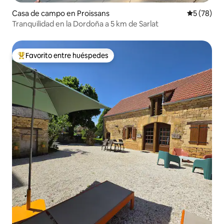
Casa de campo en Proissans
Calificaci
5 (78)
Tranquilidad en la Dordoña a 5 km de Sarlat
Favorito entre huéspedes
Favorito entre huéspedes preferido