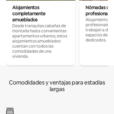
Alojamientos
Nómadas digit
completamente
profesionales 
amueblados
Alojamientos 
profesionales 
Desde tranquilas cabañas de
trabajan a dist
montaña hasta convenientes
espacios de tr
apartamentos urbanos, estos
dedicados.
alojamientos amueblados
cuentan con todos las
comodidades de una
vivienda.
Comodidades y ventajas para estadías
largas