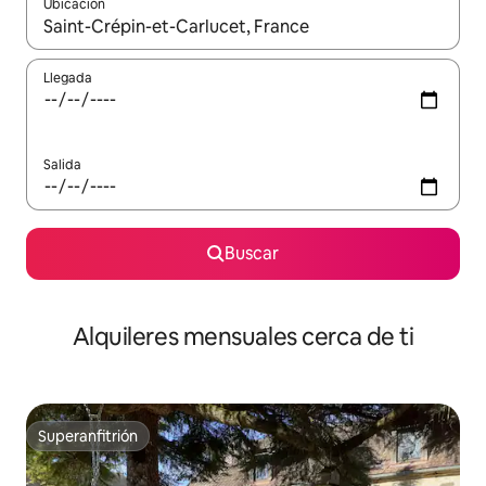
Ubicación
Cuando los resultados estén disponibles, navega con las teclas d
Llegada
Salida
Buscar
Alquileres mensuales cerca de ti
Superanfitrión
Superanfitrión