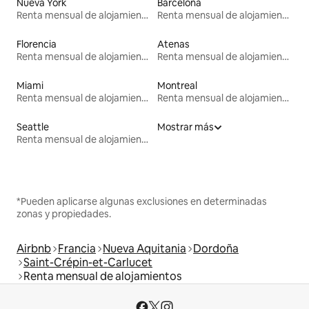
Nueva York
Barcelona
Renta mensual de alojamientos
Renta mensual de alojamientos
Florencia
Atenas
Renta mensual de alojamientos
Renta mensual de alojamientos
Miami
Montreal
Renta mensual de alojamientos
Renta mensual de alojamientos
Seattle
Mostrar más
Renta mensual de alojamientos
*Pueden aplicarse algunas exclusiones en determinadas
zonas y propiedades.
Airbnb
Francia
Nueva Aquitania
Dordoña
Saint-Crépin-et-Carlucet
Renta mensual de alojamientos