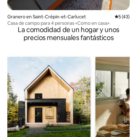
Granero en Saint-Crépin-et-Carlucet
Calificaci
5 (43)
Casa de campo para 4 personas «Como en casa»
La comodidad de un hogar y unos
precios mensuales fantásticos