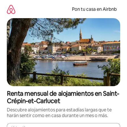
Omite
el
Pon tu casa en Airbnb
contenido
Renta mensual de alojamientos en Saint-
Crépin-et-Carlucet
Descubre alojamientos para estadías largas que te
harán sentir como en casa durante un mes o más.