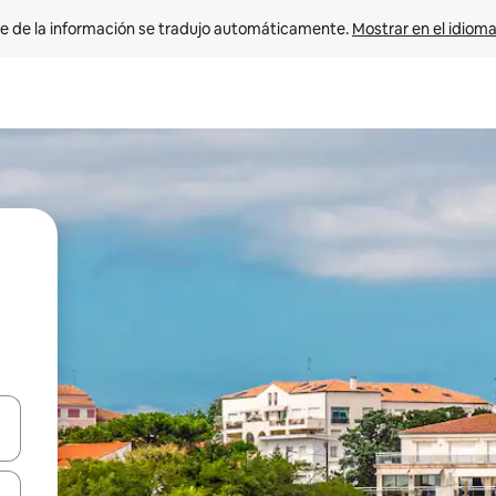
e de la información se tradujo automáticamente. 
Mostrar en el idioma
n las teclas de flecha hacia arriba y hacia abajo o explora con el tact