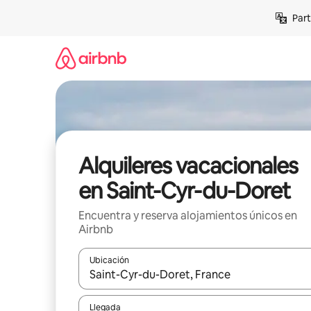
Omite
Part
el
contenido
Alquileres vacacionales
en Saint-Cyr-du-Doret
Encuentra y reserva alojamientos únicos en
Airbnb
Ubicación
Cuando los resultados estén disponibles, navega co
Llegada