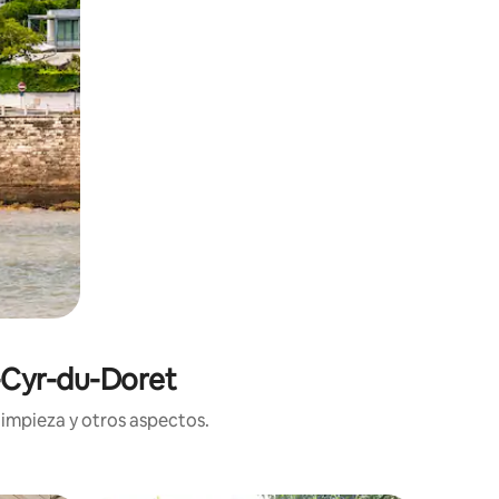
t-Cyr-du-Doret
limpieza y otros aspectos.