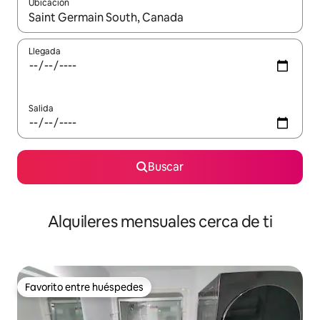
Ubicación
Cuando los resultados estén disponibles, navega con las teclas d
Llegada
Salida
Buscar
Alquileres mensuales cerca de ti
Favorito entre huéspedes
Favorito entre huéspedes