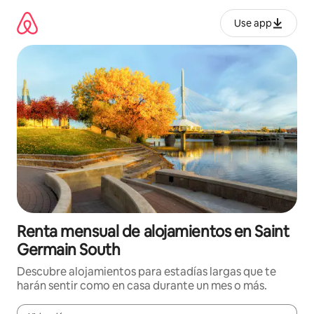
Omite
el
Use app
contenido
Renta mensual de alojamientos en Saint
Germain South
Descubre alojamientos para estadías largas que te
harán sentir como en casa durante un mes o más.