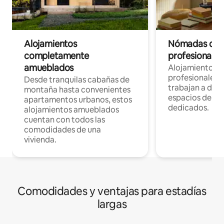
Alojamientos
Nómadas digit
completamente
profesionales 
amueblados
Alojamientos 
profesionales 
Desde tranquilas cabañas de
trabajan a dist
montaña hasta convenientes
espacios de tr
apartamentos urbanos, estos
dedicados.
alojamientos amueblados
cuentan con todos las
comodidades de una
vivienda.
Comodidades y ventajas para estadías
largas