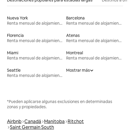
Destinaciones populares para estadías largas
Destinos a un p
Nueva York
Barcelona
Renta mensual de alojamientos
Renta mensual de alojamientos
Florencia
Atenas
Renta mensual de alojamientos
Renta mensual de alojamientos
Miami
Montreal
Renta mensual de alojamientos
Renta mensual de alojamientos
Seattle
Mostrar más
Renta mensual de alojamientos
*Pueden aplicarse algunas exclusiones en determinadas
zonas y propiedades.
Airbnb
Canadá
Manitoba
Ritchot
Saint Germain South