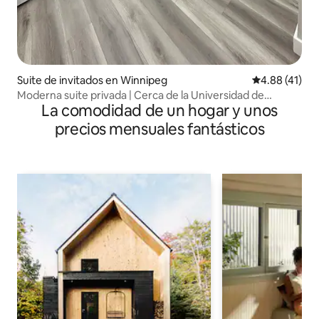
Suite de invitados en Winnipeg
Calificación 
4.88 (41)
Moderna suite privada | Cerca de la Universidad de
La comodidad de un hogar y unos
Michigan
precios mensuales fantásticos