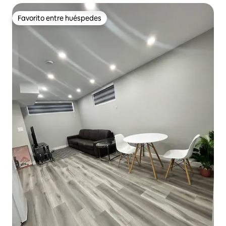
Favorito entre huéspedes
Favorito entre huéspedes