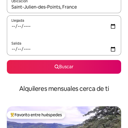
Ubicación
Cuando los resultados estén disponibles, navega con las teclas d
Llegada
Salida
Buscar
Alquileres mensuales cerca de ti
Favorito entre huéspedes
Favorito entre huéspedes preferido