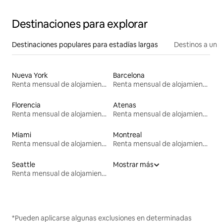
Destinaciones para explorar
Destinaciones populares para estadías largas
Destinos a un p
Nueva York
Barcelona
Renta mensual de alojamientos
Renta mensual de alojamientos
Florencia
Atenas
Renta mensual de alojamientos
Renta mensual de alojamientos
Miami
Montreal
Renta mensual de alojamientos
Renta mensual de alojamientos
Seattle
Mostrar más
Renta mensual de alojamientos
*Pueden aplicarse algunas exclusiones en determinadas