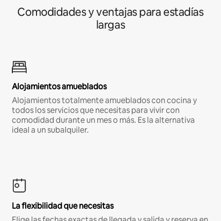
Comodidades y ventajas para estadías
largas
Alojamientos amueblados
Alojamientos totalmente amueblados con cocina y
todos los servicios que necesitas para vivir con
comodidad durante un mes o más. Es la alternativa
ideal a un subalquiler.
La flexibilidad que necesitas
Elige las fechas exactas de llegada y salida y reserva en