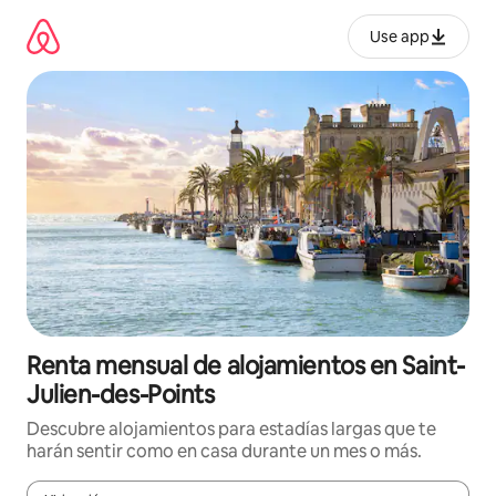
Omite
el
Use app
contenido
Renta mensual de alojamientos en Saint-
Julien-des-Points
Descubre alojamientos para estadías largas que te
harán sentir como en casa durante un mes o más.