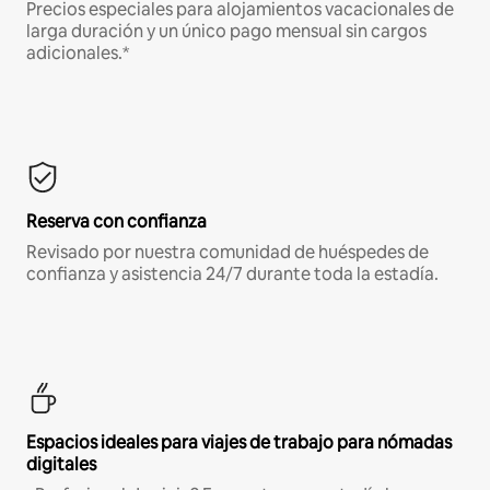
Precios especiales para alojamientos vacacionales de
larga duración y un único pago mensual sin cargos
adicionales.*
Reserva con confianza
Revisado por nuestra comunidad de huéspedes de
confianza y asistencia 24/7 durante toda la estadía.
Espacios ideales para viajes de trabajo para nómadas
digitales