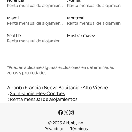
Florencia
Atenas
Renta mensual de alojamientos
Renta mensual de alojamientos
Miami
Montreal
Renta mensual de alojamientos
Renta mensual de alojamientos
Seattle
Mostrar más
Renta mensual de alojamientos
*Pueden aplicarse algunas exclusiones en determinadas
zonas y propiedades.
Airbnb
Francia
Nueva Aquitania
Alto Vienne
Saint-Junien-les-Combes
Renta mensual de alojamientos
© 2026 Airbnb, Inc.
Privacidad
Términos