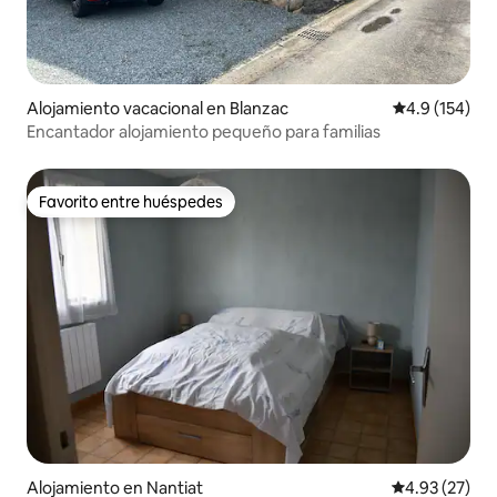
Alojamiento vacacional en Blanzac
Calificación 
4.9 (154)
Encantador alojamiento pequeño para familias
Favorito entre huéspedes
Favorito entre huéspedes
Alojamiento en Nantiat
Calificación 
4.93 (27)