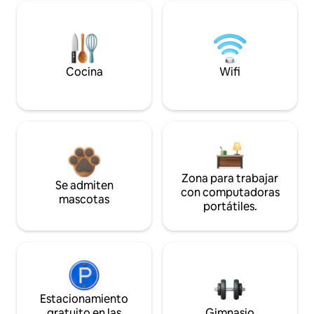
Cocina
Wifi
Zona para trabajar
Se admiten
con computadoras
mascotas
portátiles.
Estacionamiento
gratuito en las
Gimnasio