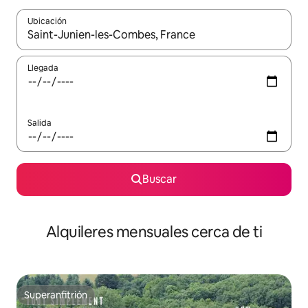
Ubicación
Cuando los resultados estén disponibles, navega con las teclas d
Llegada
Salida
Buscar
Alquileres mensuales cerca de ti
Superanfitrión
Superanfitrión