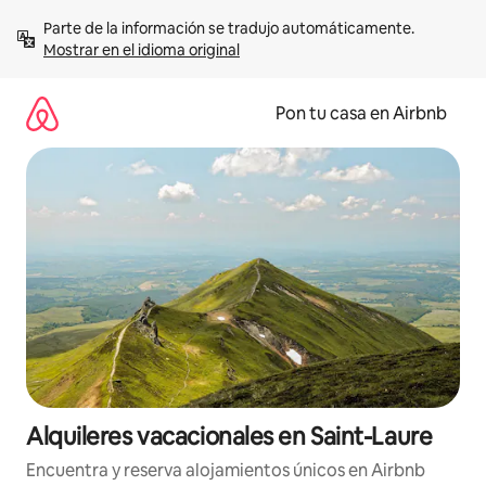
Omite
Parte de la información se tradujo automáticamente. 
el
Mostrar en el idioma original
contenido
Pon tu casa en Airbnb
Alquileres vacacionales en Saint-Laure
Encuentra y reserva alojamientos únicos en Airbnb