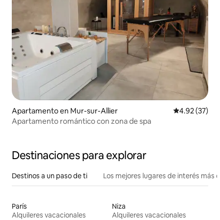
Apartamento en Mur-sur-Allier
Calificación 
4.92 (37)
Apartamento romántico con zona de spa
Destinaciones para explorar
Destinos a un paso de ti
Los mejores lugares de interés más 
París
Niza
Alquileres vacacionales
Alquileres vacacionales