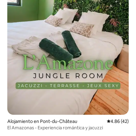
Alojamiento en Pont-du-Château
Calificación 
4.86 (42)
El Amazonas - Experiencia romántica y jacuzzi