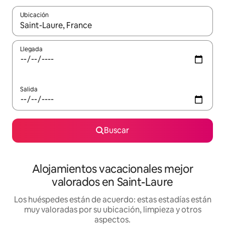
Ubicación
Cuando los resultados estén disponibles, navega con las teclas d
Llegada
Salida
Buscar
Alojamientos vacacionales mejor
valorados en Saint-Laure
Los huéspedes están de acuerdo: estas estadías están
muy valoradas por su ubicación, limpieza y otros
aspectos.