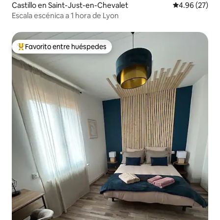
Castillo en Saint-Just-en-Chevalet
Calificación p
4.96 (27)
Escala escénica a 1 hora de Lyon
Favorito entre huéspedes
Favorito entre huéspedes preferido