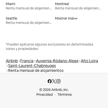
Miami
Montreal
Renta mensual de alojamientos
Renta mensual de alojamientos
Seattle
Mostrar más
Renta mensual de alojamientos
*Pueden aplicarse algunas exclusiones en determinadas
zonas y propiedades.
Airbnb
Francia
Auvernia-Ródano-Alpes
Alto Loira
Saint-Laurent-Chabreuges
Renta mensual de alojamientos
© 2026 Airbnb, Inc.
Privacidad
Términos