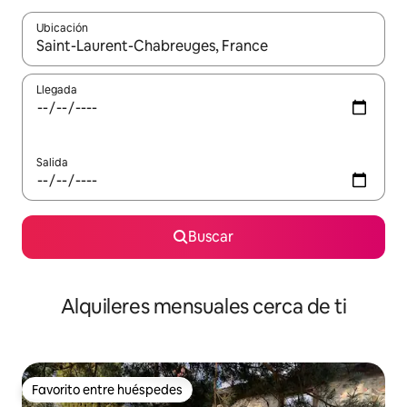
Ubicación
Cuando los resultados estén disponibles, navega con las teclas d
Llegada
Salida
Buscar
Alquileres mensuales cerca de ti
Favorito entre huéspedes
Favorito entre huéspedes