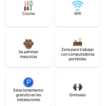
Cocina
Wifi
Zona para trabajar
Se admiten
con computadoras
mascotas
portátiles.
Estacionamiento
gratuito en las
Gimnasio
instalaciones