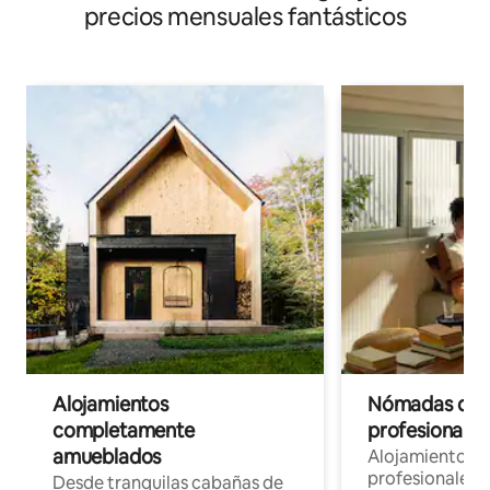
precios mensuales fantásticos
Alojamientos
Nómadas digit
completamente
profesionales 
amueblados
Alojamientos 
profesionales 
Desde tranquilas cabañas de