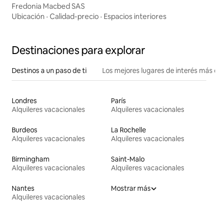
Fredonia Macbed SAS
Ubicación
·
Calidad-precio
·
Espacios interiores
Destinaciones para explorar
Destinos a un paso de ti
Los mejores lugares de interés más 
Londres
París
Alquileres vacacionales
Alquileres vacacionales
Burdeos
La Rochelle
Alquileres vacacionales
Alquileres vacacionales
Birmingham
Saint-Malo
Alquileres vacacionales
Alquileres vacacionales
Nantes
Mostrar más
Alquileres vacacionales