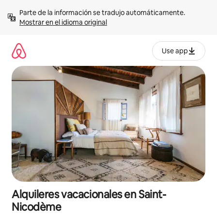
Omite
Parte de la información se tradujo automáticamente. 
el
Mostrar en el idioma original
contenido
Use app
Alquileres vacacionales en Saint-
Nicodème