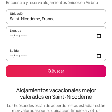
Encuentra y reserva alojamientos únicos en Airbnb
Ubicación
Cuando los resultados estén disponibles, navega con las teclas d
Llegada
Salida
Buscar
Alojamientos vacacionales mejor
valorados en Saint-Nicodème
Los huéspedes están de acuerdo: estas estadías están
muy valoradas por su ubicación, limpieza y otros