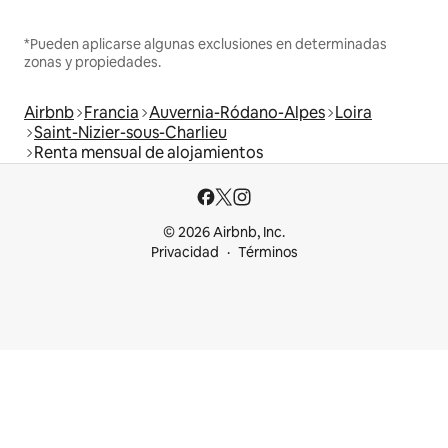
*Pueden aplicarse algunas exclusiones en determinadas
zonas y propiedades.
Airbnb
Francia
Auvernia-Ródano-Alpes
Loira
Saint-Nizier-sous-Charlieu
Renta mensual de alojamientos
© 2026 Airbnb, Inc.
Privacidad
Términos