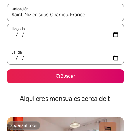
Ubicación
Cuando los resultados estén disponibles, navega con las teclas d
Llegada
Salida
Buscar
Alquileres mensuales cerca de ti
Superanfitrión
Superanfitrión