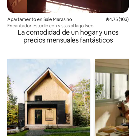
Apartamento en Sale Marasino
Calificación p
4.75 (103)
Encantador estudio con vistas al lago Iseo
La comodidad de un hogar y unos
precios mensuales fantásticos