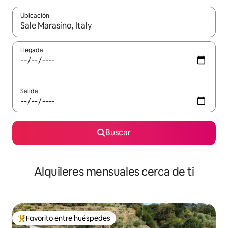
Ubicación
Cuando los resultados estén disponibles, navega con las teclas d
Llegada
Salida
Buscar
Alquileres mensuales cerca de ti
Favorito entre huéspedes
Favorito entre huéspedes preferido