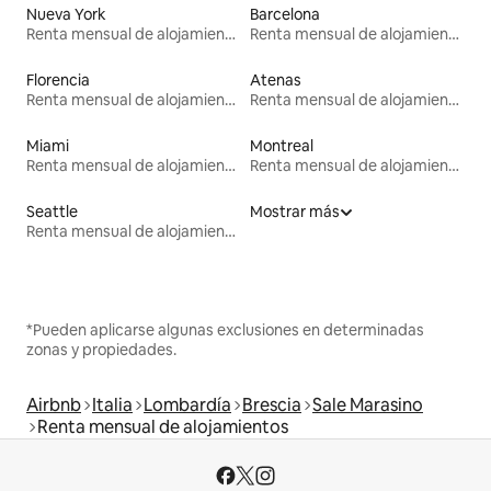
Nueva York
Barcelona
Renta mensual de alojamientos
Renta mensual de alojamientos
Florencia
Atenas
Renta mensual de alojamientos
Renta mensual de alojamientos
Miami
Montreal
Renta mensual de alojamientos
Renta mensual de alojamientos
Seattle
Mostrar más
Renta mensual de alojamientos
*Pueden aplicarse algunas exclusiones en determinadas
zonas y propiedades.
Airbnb
Italia
Lombardía
Brescia
Sale Marasino
Renta mensual de alojamientos