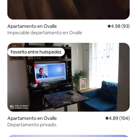
Apartamento en Ovalle
Calificación p
4.98 (93)
Impecable departamento en Ovalle
Favorito entre huéspedes
Favorito entre huéspedes
Apartamento en Ovalle
Calificación pr
4.89 (104)
Departamento privado.