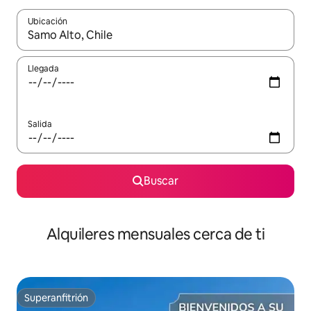
Ubicación
Cuando los resultados estén disponibles, navega con las teclas d
Llegada
Salida
Buscar
Alquileres mensuales cerca de ti
Superanfitrión
Superanfitrión