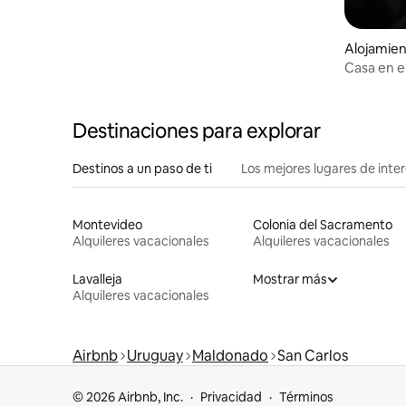
Alojamien
Casa en e
Destinaciones para explorar
Destinos a un paso de ti
Los mejores lugares de int
Montevideo
Colonia del Sacramento
Alquileres vacacionales
Alquileres vacacionales
Lavalleja
Mostrar más
Alquileres vacacionales
Airbnb
Uruguay
Maldonado
San Carlos
© 2026 Airbnb, Inc.
Privacidad
Términos