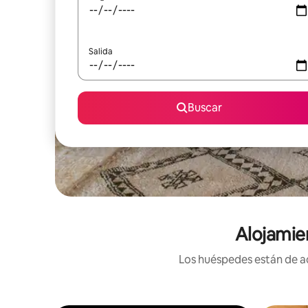
Salida
Buscar
Alojamie
Los huéspedes están de ac