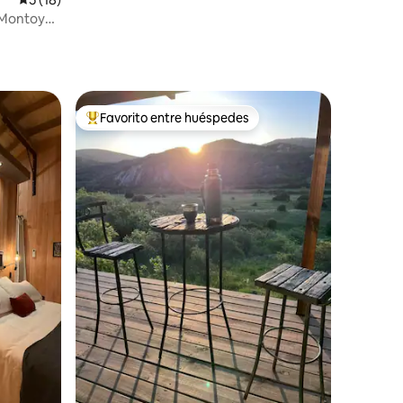
, Montoya.
Favorito entre huéspedes
rido
Favorito entre huéspedes preferido