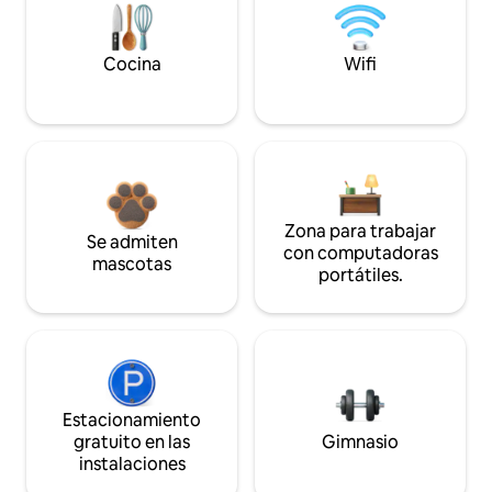
Cocina
Wifi
Zona para trabajar
Se admiten
con computadoras
mascotas
portátiles.
Estacionamiento
gratuito en las
Gimnasio
instalaciones