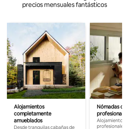
precios mensuales fantásticos
Alojamientos
Nómadas digit
completamente
profesionales 
amueblados
Alojamientos 
profesionales 
Desde tranquilas cabañas de