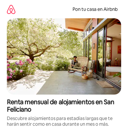
Omite
el
Pon tu casa en Airbnb
contenido
Renta mensual de alojamientos en San
Feliciano
Descubre alojamientos para estadías largas que te
harán sentir como en casa durante un mes o más.