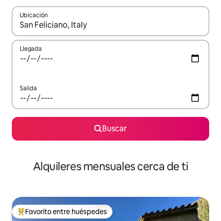
Ubicación
Cuando los resultados estén disponibles, navega con las teclas d
Llegada
Salida
Buscar
Alquileres mensuales cerca de ti
Favorito entre huéspedes
Favorito entre huéspedes preferido