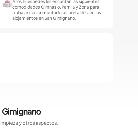
A los huéspedes les encantan las siguientes
comodidades Gimnasio, Parrilla y Zona para
trabajar con computadoras portátiles. en los
alojamientos en San Gimignano.
n Gimignano
limpieza y otros aspectos.