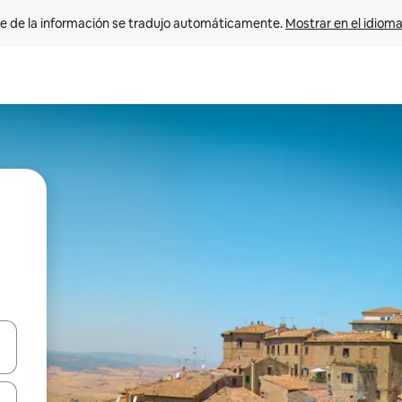
e de la información se tradujo automáticamente. 
Mostrar en el idioma
n las teclas de flecha hacia arriba y hacia abajo o explora con el tact