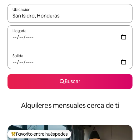
Ubicación
Cuando los resultados estén disponibles, navega con las teclas d
Llegada
Salida
Buscar
Alquileres mensuales cerca de ti
Favorito entre huéspedes
Favorito entre huéspedes preferido