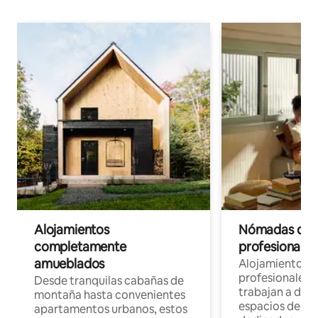
Alojamientos
Nómadas digit
completamente
profesionales 
amueblados
Alojamientos 
profesionales 
Desde tranquilas cabañas de
trabajan a dist
montaña hasta convenientes
espacios de tr
apartamentos urbanos, estos