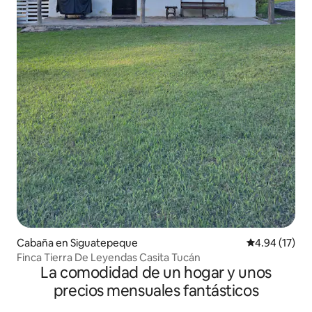
Cabaña en Siguatepeque
Calificación 
4.94 (17)
Finca Tierra De Leyendas Casita Tucán
La comodidad de un hogar y unos
precios mensuales fantásticos