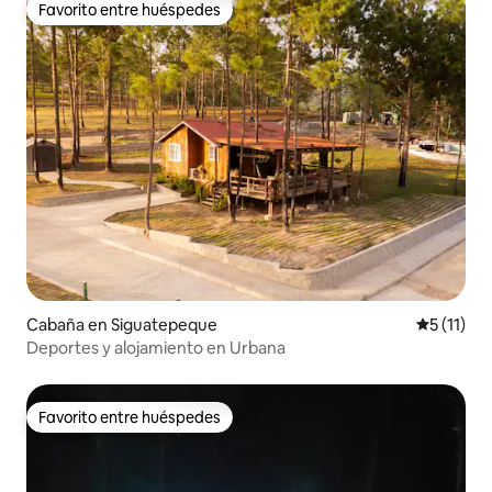
Favorito entre huéspedes
Favorito entre huéspedes
Cabaña en Siguatepeque
Calificaci
5 (11)
Deportes y alojamiento en Urbana
Favorito entre huéspedes
Favorito entre huéspedes