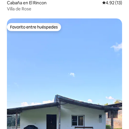
Cabaña en El Rincon
Calificación 
4.92 (13)
Villa de Rose
Favorito entre huéspedes
Favorito entre huéspedes