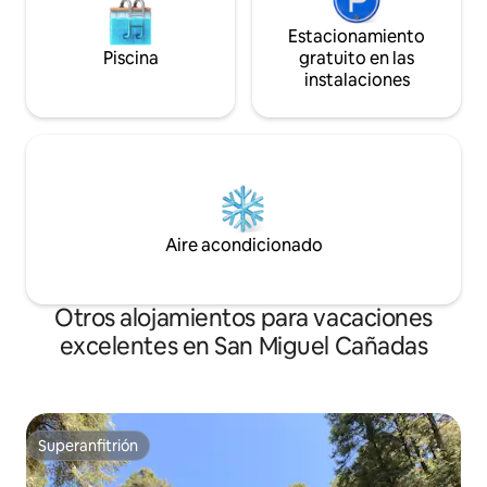
Estacionamiento
Piscina
gratuito en las
instalaciones
Aire acondicionado
Otros alojamientos para vacaciones
excelentes en San Miguel Cañadas
Superanfitrión
Superanfitrión