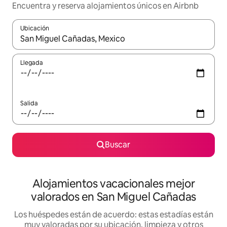
Encuentra y reserva alojamientos únicos en Airbnb
Ubicación
Cuando los resultados estén disponibles, navega con las teclas d
Llegada
Salida
Buscar
Alojamientos vacacionales mejor
valorados en San Miguel Cañadas
Los huéspedes están de acuerdo: estas estadías están
muy valoradas por su ubicación, limpieza y otros