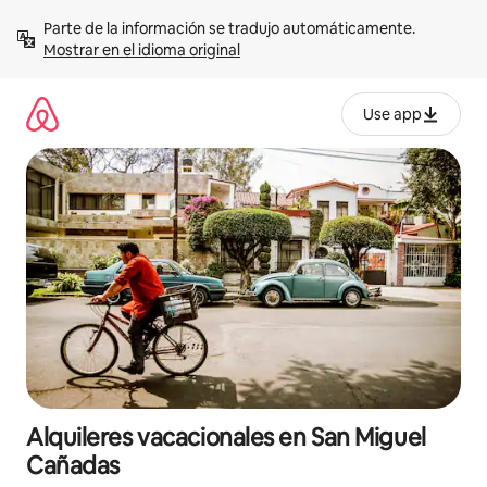
Omite
Parte de la información se tradujo automáticamente. 
el
Mostrar en el idioma original
contenido
Use app
Alquileres vacacionales en San Miguel
Cañadas