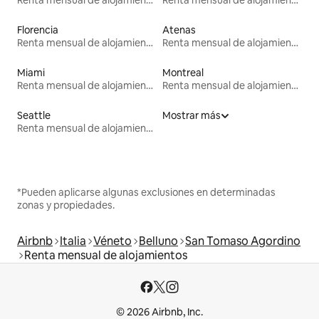
Florencia
Atenas
Renta mensual de alojamientos
Renta mensual de alojamientos
Miami
Montreal
Renta mensual de alojamientos
Renta mensual de alojamientos
Seattle
Mostrar más
Renta mensual de alojamientos
*Pueden aplicarse algunas exclusiones en determinadas
zonas y propiedades.
Airbnb
Italia
Véneto
Belluno
San Tomaso Agordino
Renta mensual de alojamientos
© 2026 Airbnb, Inc.