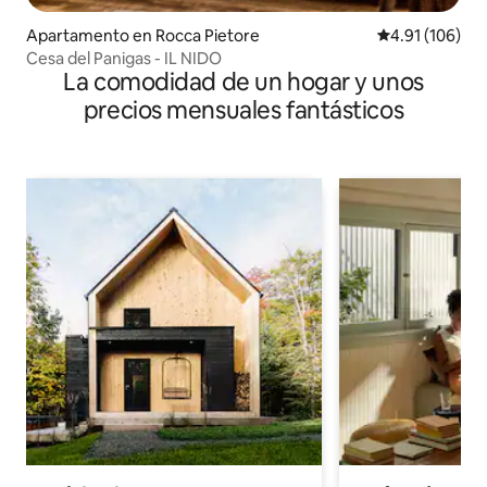
Apartamento en Rocca Pietore
Calificación p
4.91 (106)
Cesa del Panigas - IL NIDO
La comodidad de un hogar y unos
precios mensuales fantásticos