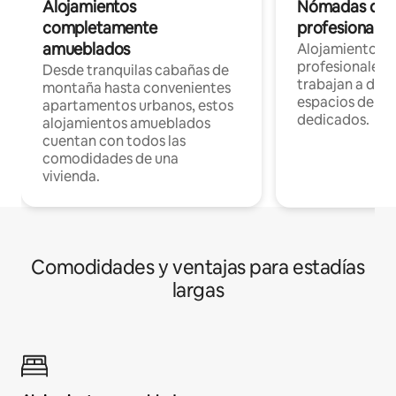
Alojamientos
Nómadas digit
completamente
profesionales 
amueblados
Alojamientos 
profesionales 
Desde tranquilas cabañas de
trabajan a dist
montaña hasta convenientes
espacios de tr
apartamentos urbanos, estos
dedicados.
alojamientos amueblados
cuentan con todos las
comodidades de una
vivienda.
Comodidades y ventajas para estadías
largas