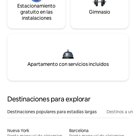
Estacionamiento
gratuito en las
Gimnasio
instalaciones
Apartamento con servicios incluidos
Destinaciones para explorar
Destinaciones populares para estadías largas
Destinos a un p
Nueva York
Barcelona
Renta mensual de alojamientos
Renta mensual de alojamientos