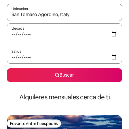
Ubicación
Cuando los resultados estén disponibles, navega con las teclas d
Llegada
Salida
Buscar
Alquileres mensuales cerca de ti
Favorito entre huéspedes
Favorito entre huéspedes