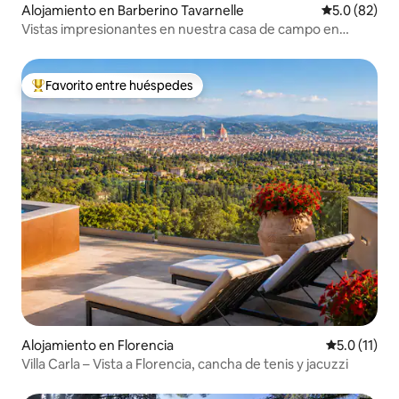
Alojamiento en Barberino Tavarnelle
Calificación
5.0 (82)
Vistas impresionantes en nuestra casa de campo en
Chianti
Favorito entre huéspedes
Favorito entre huéspedes preferido
Alojamiento en Florencia
Calificación
5.0 (11)
Villa Carla – Vista a Florencia, cancha de tenis y jacuzzi