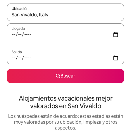
Ubicación
Cuando los resultados estén disponibles, navega con las teclas d
Llegada
Salida
Buscar
Alojamientos vacacionales mejor
valorados en San Vivaldo
Los huéspedes están de acuerdo: estas estadías están
muy valoradas por su ubicación, limpieza y otros
aspectos.