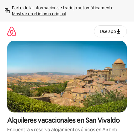
Omite
Parte de la información se tradujo automáticamente. 
el
Mostrar en el idioma original
contenido
Use app
Alquileres vacacionales en San Vivaldo
Encuentra y reserva alojamientos únicos en Airbnb