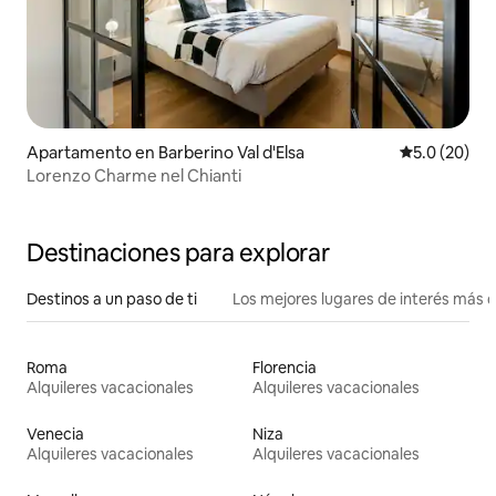
Apartamento en Barberino Val d'Elsa
Calificación
5.0 (20)
Lorenzo Charme nel Chianti
Destinaciones para explorar
Destinos a un paso de ti
Los mejores lugares de interés más 
Roma
Florencia
Alquileres vacacionales
Alquileres vacacionales
Venecia
Niza
Alquileres vacacionales
Alquileres vacacionales