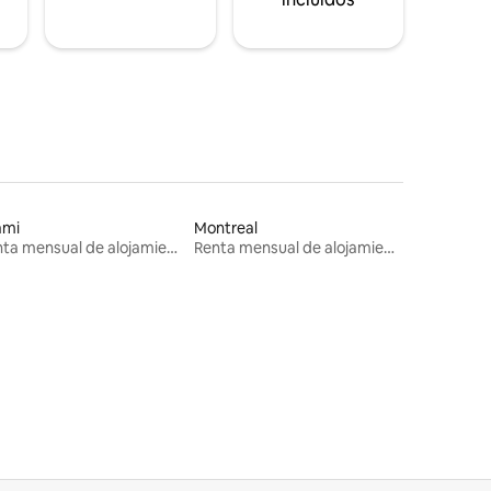
ami
Montreal
Renta mensual de alojamientos
Renta mensual de alojamientos