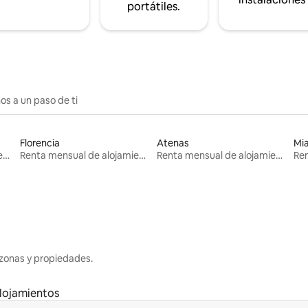
portátiles.
os a un paso de ti
Florencia
Atenas
Mi
Renta mensual de alojamientos
Renta mensual de alojamientos
Renta mensual de alojamientos
zonas y propiedades.
lojamientos