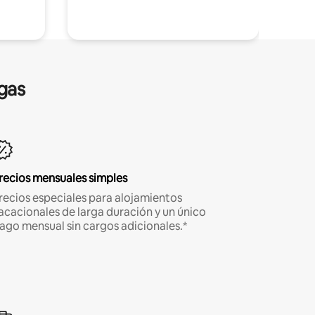
gas
recios mensuales simples
recios especiales para alojamientos
acacionales de larga duración y un único
ago mensual sin cargos adicionales.*