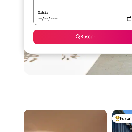
Salida
Buscar
Favor
Favorito