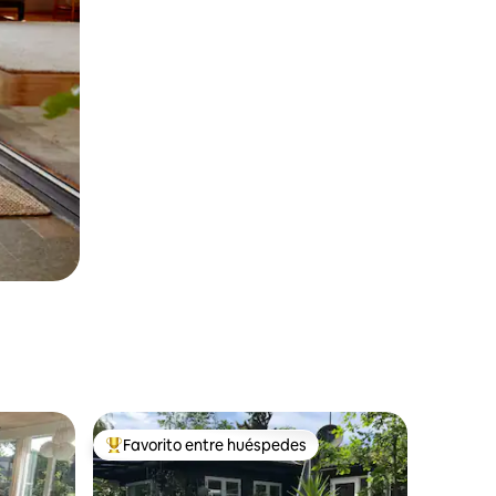
Favorito entre huéspedes
Favorito entre huéspedes preferido