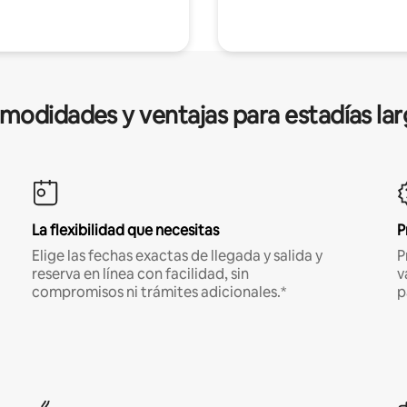
modidades y ventajas para estadías lar
La flexibilidad que necesitas
P
Elige las fechas exactas de llegada y salida y
P
reserva en línea con facilidad, sin
v
compromisos ni trámites adicionales.*
p