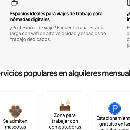
Espacios ideales para viajes de trabajo para
¿
nómadas digitales
i
¿Profesional de viaje? Encuentra una estadía
E
larga con wifi de alta velocidad y espacios de
a
trabajo dedicados.
c
p
rvicios populares en alquileres mensua
Zona para
Estacionamien
Se admiten
trabajar con
gratuito en la
mascotas
computadoras
instalaciones