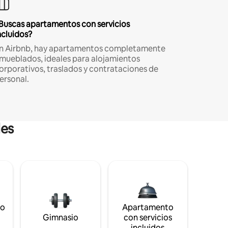
Buscas apartamentos con servicios
ncluidos?
n Airbnb, hay apartamentos completamente
mueblados, ideales para alojamientos
orporativos, traslados y contrataciones de
ersonal.
les
to
Apartamento
s
Gimnasio
con servicios
incluidos