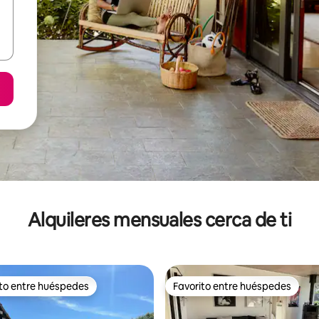
Alquileres mensuales cerca de ti
ito entre huéspedes
Favorito entre huéspedes
 entre huéspedes preferido
Favorito entre huéspedes