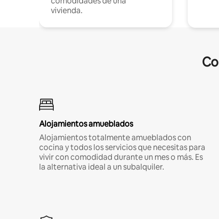
comodidades de una
vivienda.
Co
Alojamientos amueblados
Alojamientos totalmente amueblados con
cocina y todos los servicios que necesitas para
vivir con comodidad durante un mes o más. Es
la alternativa ideal a un subalquiler.