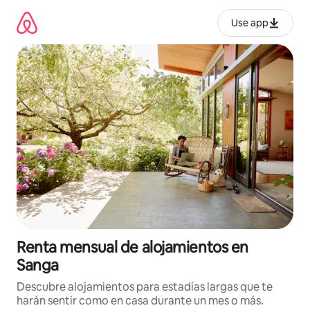
Omite
el
Use app
contenido
Renta mensual de alojamientos en
Sanga
Descubre alojamientos para estadías largas que te
harán sentir como en casa durante un mes o más.