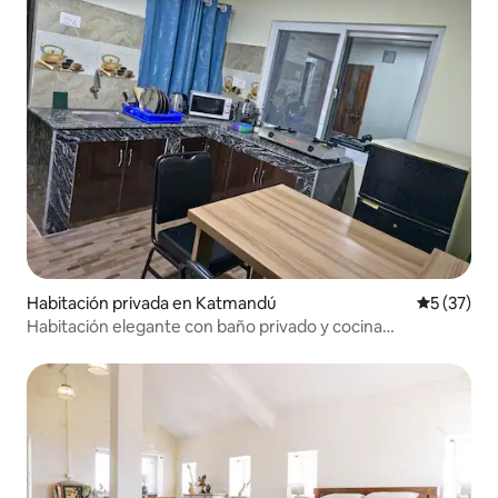
Habitación privada en Katmandú
Calificaci
5 (37)
Habitación elegante con baño privado y cocina
compartida