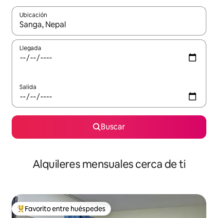
Ubicación
Cuando los resultados estén disponibles, navega con las teclas d
Llegada
Salida
Buscar
Alquileres mensuales cerca de ti
Favorito entre huéspedes
Favorito entre huéspedes preferido