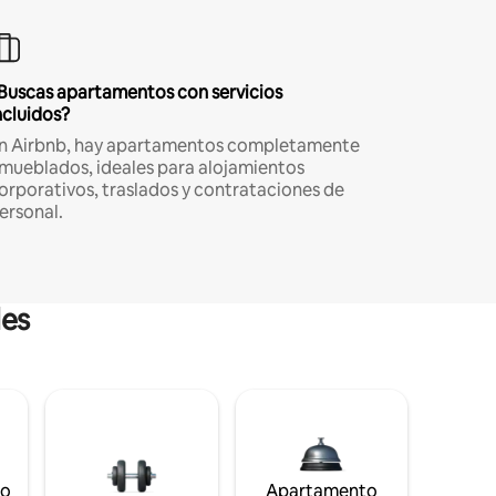
Buscas apartamentos con servicios
ncluidos?
n Airbnb, hay apartamentos completamente
mueblados, ideales para alojamientos
orporativos, traslados y contrataciones de
ersonal.
les
to
Apartamento