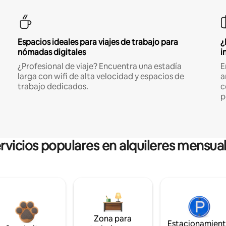
Espacios ideales para viajes de trabajo para
¿
nómadas digitales
i
¿Profesional de viaje? Encuentra una estadía
E
larga con wifi de alta velocidad y espacios de
a
trabajo dedicados.
c
p
rvicios populares en alquileres mensua
Zona para
Estacionamien