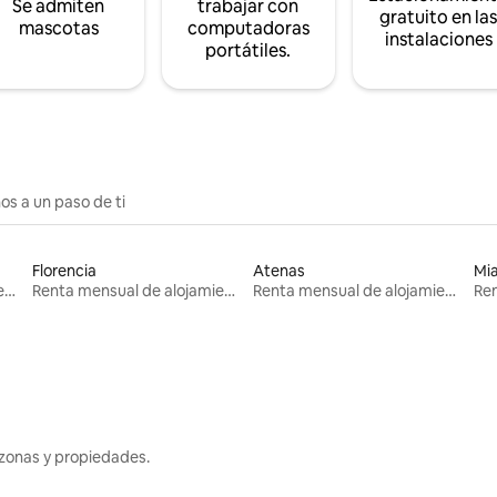
Se admiten
trabajar con
gratuito en la
mascotas
computadoras
instalaciones
portátiles.
os a un paso de ti
Florencia
Atenas
Mi
Renta mensual de alojamientos
Renta mensual de alojamientos
Renta mensual de alojamientos
zonas y propiedades.