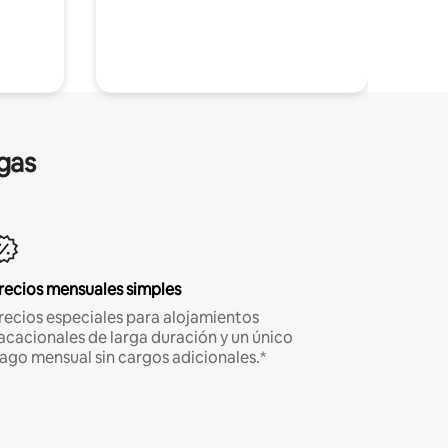
gas
recios mensuales simples
recios especiales para alojamientos
acacionales de larga duración y un único
ago mensual sin cargos adicionales.*