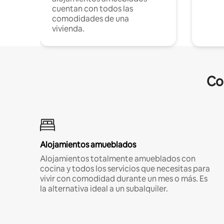
cuentan con todos las
comodidades de una
vivienda.
Co
Alojamientos amueblados
Alojamientos totalmente amueblados con
cocina y todos los servicios que necesitas para
vivir con comodidad durante un mes o más. Es
la alternativa ideal a un subalquiler.