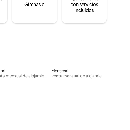
s
Gimnasio
con servicios
incluidos
ami
Montreal
Renta mensual de alojamientos
Renta mensual de alojamientos