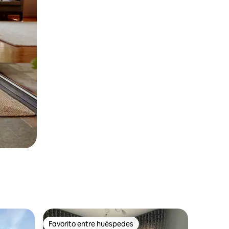
Favorito entre huéspedes
rido
Favorito entre huéspedes