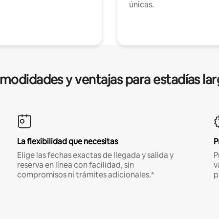
únicas.
modidades y ventajas para estadías lar
La flexibilidad que necesitas
P
Elige las fechas exactas de llegada y salida y
P
reserva en línea con facilidad, sin
v
compromisos ni trámites adicionales.*
p