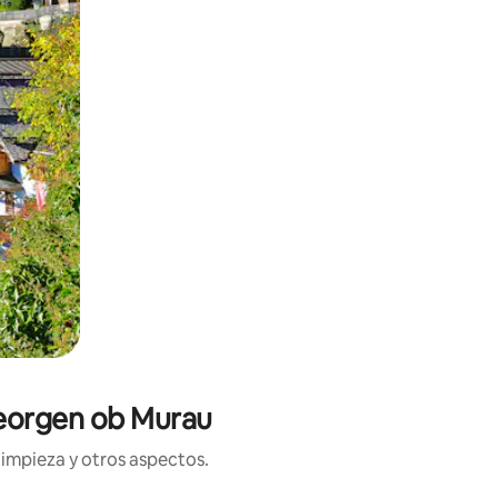
Georgen ob Murau
limpieza y otros aspectos.