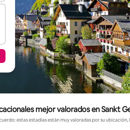
cacionales mejor valorados en Sankt 
uerdo: estas estadías están muy valoradas por su ubicación, 