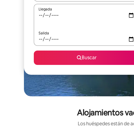
Llegada
Salida
Buscar
Alojamientos va
Los huéspedes están de ac