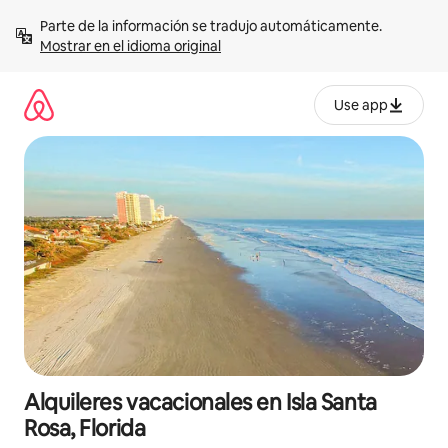
Omite
Parte de la información se tradujo automáticamente. 
el
Mostrar en el idioma original
contenido
Use app
Alquileres vacacionales en Isla Santa
Rosa, Florida