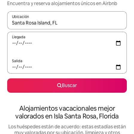
Encuentra y reserva alojamientos únicos en Airbnb
Ubicación
Cuando los resultados estén disponibles, navega con las teclas d
Llegada
Salida
Buscar
Alojamientos vacacionales mejor
valorados en Isla Santa Rosa, Florida
Los huéspedes están de acuerdo: estas estadías están
muy valoradas por su ubicación, limpieza y otros