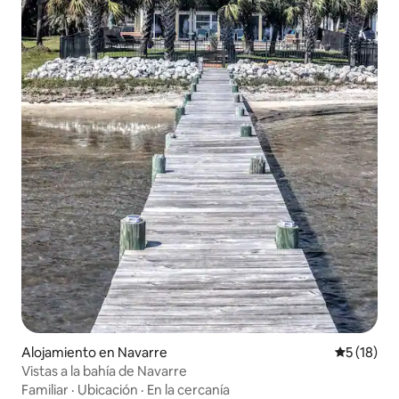
Alojamiento en Navarre
Calificaci
5 (18)
Vistas a la bahía de Navarre
Familiar
·
Ubicación
·
En la cercanía