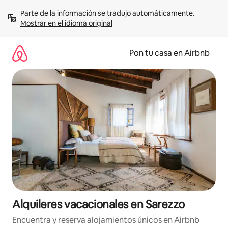
Omite
Parte de la información se tradujo automáticamente. 
el
Mostrar en el idioma original
contenido
Pon tu casa en Airbnb
Alquileres vacacionales en Sarezzo
Encuentra y reserva alojamientos únicos en Airbnb