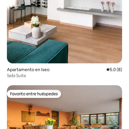
Apartamento en Iseo
Calificació
5.0 (8)
Sebì Suite
Favorito entre huéspedes
Favorito entre huéspedes