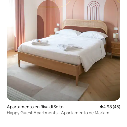
Apartamento en Riva di Solto
Calificación 
4.98 (45)
Happy Guest Apartments - Apartamento de Mariam