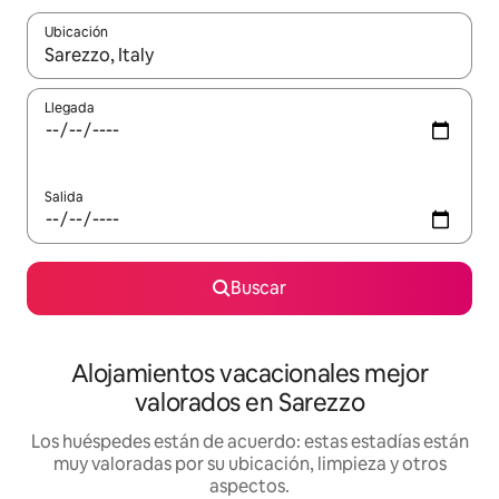
Ubicación
Cuando los resultados estén disponibles, navega con las teclas d
Llegada
Salida
Buscar
Alojamientos vacacionales mejor
valorados en Sarezzo
Los huéspedes están de acuerdo: estas estadías están
muy valoradas por su ubicación, limpieza y otros
aspectos.