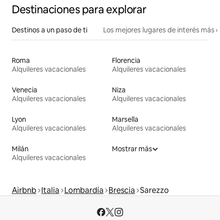
Destinaciones para explorar
Destinos a un paso de ti
Los mejores lugares de interés más 
Roma
Florencia
Alquileres vacacionales
Alquileres vacacionales
Venecia
Niza
Alquileres vacacionales
Alquileres vacacionales
Lyon
Marsella
Alquileres vacacionales
Alquileres vacacionales
Milán
Mostrar más
Alquileres vacacionales
Airbnb
Italia
Lombardía
Brescia
Sarezzo