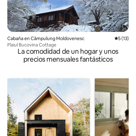
Cabaña en Câmpulung Moldovenesc
Calificaci
5 (13)
Plaiul Bucovina Cottage
La comodidad de un hogar y unos
precios mensuales fantásticos