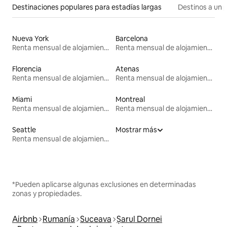
Destinaciones populares para estadías largas
Destinos a un p
Nueva York
Barcelona
Renta mensual de alojamientos
Renta mensual de alojamientos
Florencia
Atenas
Renta mensual de alojamientos
Renta mensual de alojamientos
Miami
Montreal
Renta mensual de alojamientos
Renta mensual de alojamientos
Seattle
Mostrar más
Renta mensual de alojamientos
*Pueden aplicarse algunas exclusiones en determinadas
zonas y propiedades.
Airbnb
Rumanía
Suceava
Șarul Dornei