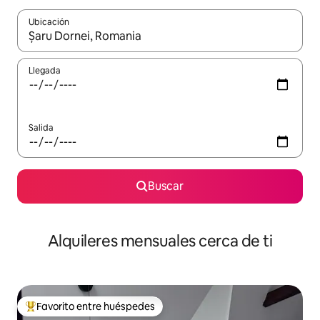
Ubicación
Cuando los resultados estén disponibles, navega con las teclas d
Llegada
Salida
Buscar
Alquileres mensuales cerca de ti
Favorito entre huéspedes
Favorito entre huéspedes preferido