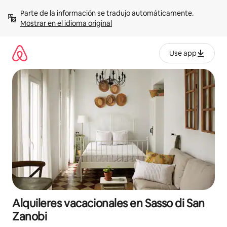
Omite
Parte de la información se tradujo automáticamente. 
el
Mostrar en el idioma original
contenido
Use app
Alquileres vacacionales en Sasso di San
Zanobi