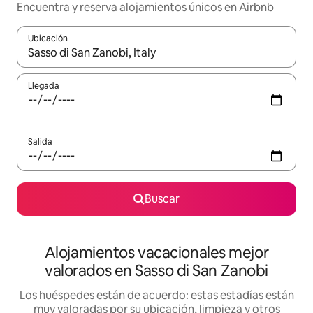
Encuentra y reserva alojamientos únicos en Airbnb
Ubicación
Cuando los resultados estén disponibles, navega con las teclas d
Llegada
Salida
Buscar
Alojamientos vacacionales mejor
valorados en Sasso di San Zanobi
Los huéspedes están de acuerdo: estas estadías están
muy valoradas por su ubicación, limpieza y otros