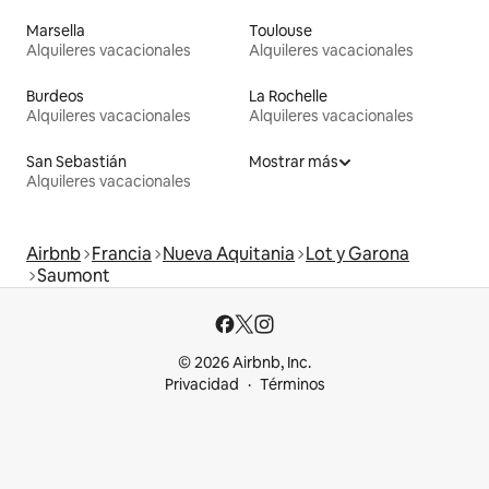
Marsella
Toulouse
Alquileres vacacionales
Alquileres vacacionales
Burdeos
La Rochelle
Alquileres vacacionales
Alquileres vacacionales
San Sebastián
Mostrar más
Alquileres vacacionales
Airbnb
Francia
Nueva Aquitania
Lot y Garona
Saumont
© 2026 Airbnb, Inc.
Privacidad
Términos