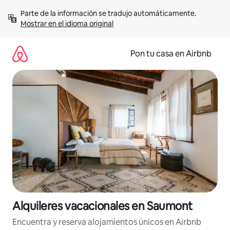
Omite
Parte de la información se tradujo automáticamente. 
el
Mostrar en el idioma original
contenido
Pon tu casa en Airbnb
Alquileres vacacionales en Saumont
Encuentra y reserva alojamientos únicos en Airbnb