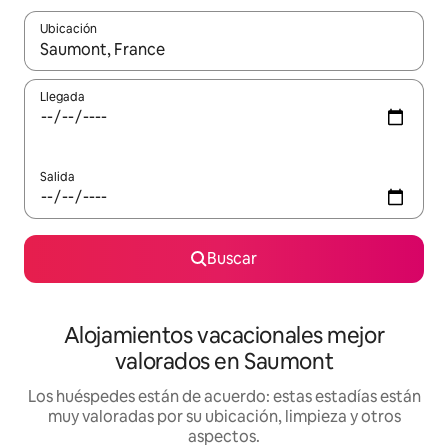
Ubicación
Cuando los resultados estén disponibles, navega con las teclas d
Llegada
Salida
Buscar
Alojamientos vacacionales mejor
valorados en Saumont
Los huéspedes están de acuerdo: estas estadías están
muy valoradas por su ubicación, limpieza y otros
aspectos.