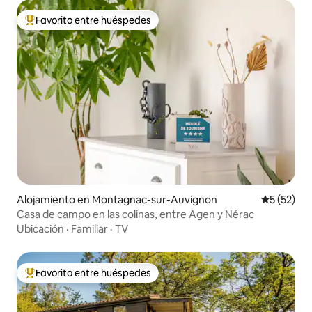
Favorito entre huéspedes
Favorito entre huéspedes preferido
Alojamiento en Montagnac-sur-Auvignon
Calificaci
5 (52)
Casa de campo en las colinas, entre Agen y Nérac
Ubicación
·
Familiar
·
TV
Favorito entre huéspedes
Favorito entre huéspedes preferido