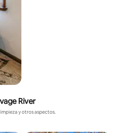
vage River
limpieza y otros aspectos.