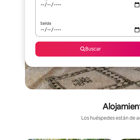
Salida
Buscar
Alojamien
Los huéspedes están de ac