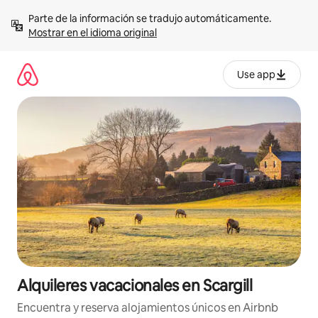
Omite
Parte de la información se tradujo automáticamente. 
el
Mostrar en el idioma original
contenido
Use app
Alquileres vacacionales en Scargill
Encuentra y reserva alojamientos únicos en Airbnb