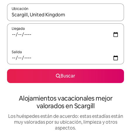
Ubicación
Cuando los resultados estén disponibles, navega con las teclas d
Llegada
Salida
Buscar
Alojamientos vacacionales mejor
valorados en Scargill
Los huéspedes están de acuerdo: estas estadías están
muy valoradas por su ubicación, limpieza y otros
aspectos.