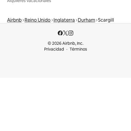
Alquileres vacacionales
Airbnb
Reino Unido
Inglaterra
Durham
Scargill
© 2026 Airbnb, Inc.
Privacidad
Términos