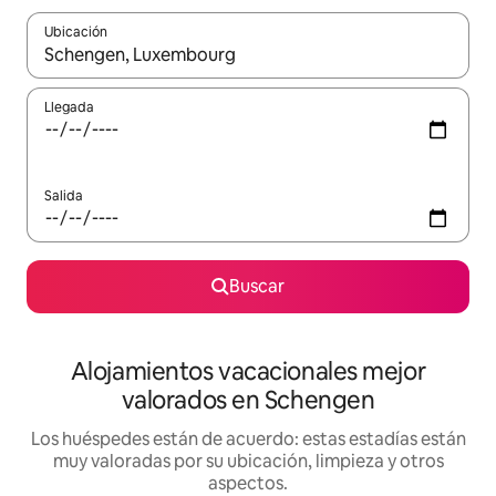
Ubicación
Cuando los resultados estén disponibles, navega con las teclas d
Llegada
Salida
Buscar
Alojamientos vacacionales mejor
valorados en Schengen
Los huéspedes están de acuerdo: estas estadías están
muy valoradas por su ubicación, limpieza y otros
aspectos.