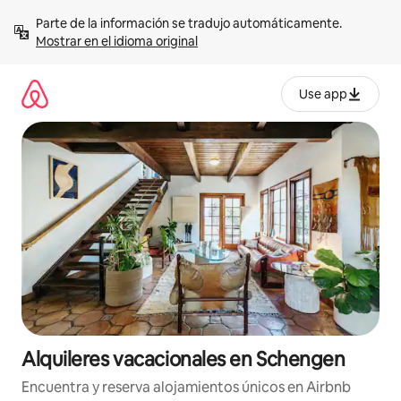
Omite
Parte de la información se tradujo automáticamente. 
el
Mostrar en el idioma original
contenido
Use app
Alquileres vacacionales en Schengen
Encuentra y reserva alojamientos únicos en Airbnb