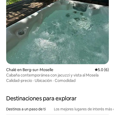
Chalé en Berg-sur-Moselle
Calificació
5.0 (6)
Cabaña contemporánea con jacuzzi y vista al Mosela
Calidad-precio
·
Ubicación
·
Comodidad
Destinaciones para explorar
Destinos a un paso de ti
Los mejores lugares de interés más 