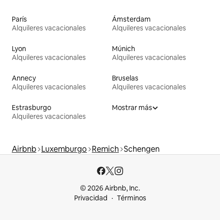
París
Ámsterdam
Alquileres vacacionales
Alquileres vacacionales
Lyon
Múnich
Alquileres vacacionales
Alquileres vacacionales
Annecy
Bruselas
Alquileres vacacionales
Alquileres vacacionales
Estrasburgo
Mostrar más
Alquileres vacacionales
Airbnb
Luxemburgo
Remich
Schengen
© 2026 Airbnb, Inc.
Privacidad
Términos