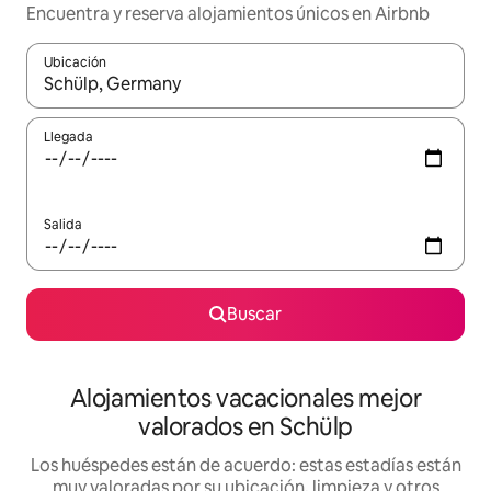
Encuentra y reserva alojamientos únicos en Airbnb
Ubicación
Cuando los resultados estén disponibles, navega con las teclas d
Llegada
Salida
Buscar
Alojamientos vacacionales mejor
valorados en Schülp
Los huéspedes están de acuerdo: estas estadías están
muy valoradas por su ubicación, limpieza y otros