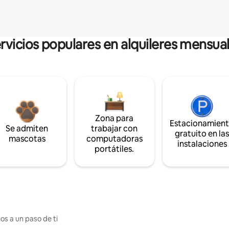
rvicios populares en alquileres mensua
Zona para
Estacionamien
Se admiten
trabajar con
gratuito en la
mascotas
computadoras
instalaciones
portátiles.
os a un paso de ti