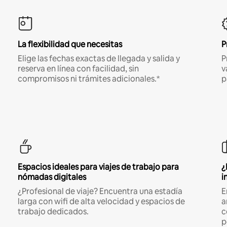
La flexibilidad que necesitas
P
Elige las fechas exactas de llegada y salida y
P
reserva en línea con facilidad, sin
v
compromisos ni trámites adicionales.*
p
Espacios ideales para viajes de trabajo para
¿
nómadas digitales
i
¿Profesional de viaje? Encuentra una estadía
E
larga con wifi de alta velocidad y espacios de
a
trabajo dedicados.
c
p