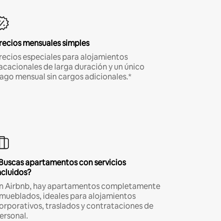
recios mensuales simples
recios especiales para alojamientos
acacionales de larga duración y un único
ago mensual sin cargos adicionales.*
Buscas apartamentos con servicios
ncluidos?
n Airbnb, hay apartamentos completamente
mueblados, ideales para alojamientos
orporativos, traslados y contrataciones de
ersonal.