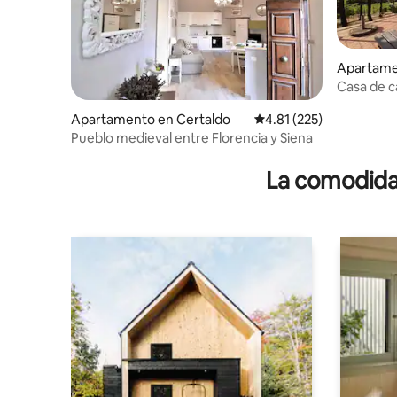
Apartame
Casa de c
Apartamento en Certaldo
Calificación promedio: 
4.81 (225)
Pueblo medieval entre Florencia y Siena
La comodidad