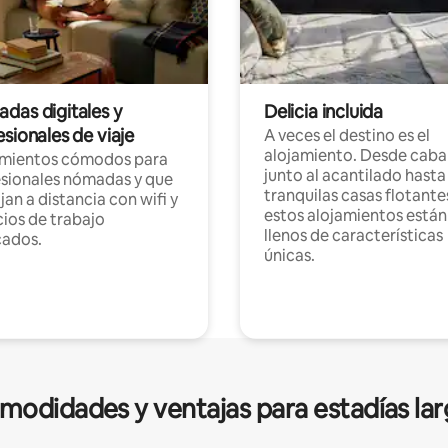
das digitales y
Delicia incluida
sionales de viaje
A veces el destino es el
alojamiento. Desde caba
amientos cómodos para
junto al acantilado hasta
sionales nómadas y que
tranquilas casas flotante
jan a distancia con wifi y
estos alojamientos están
ios de trabajo
llenos de características
cados.
únicas.
modidades y ventajas para estadías lar