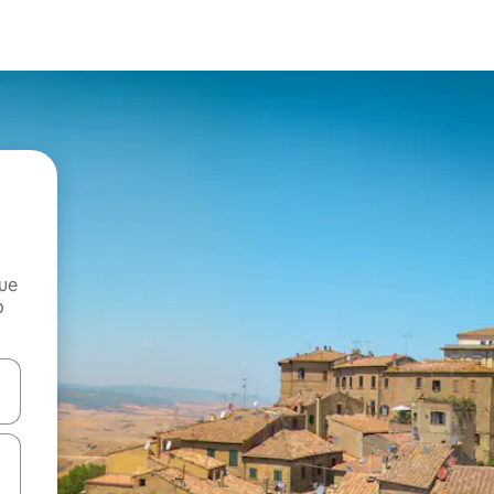
que
o
n las teclas de flecha hacia arriba y hacia abajo o explora con el tact