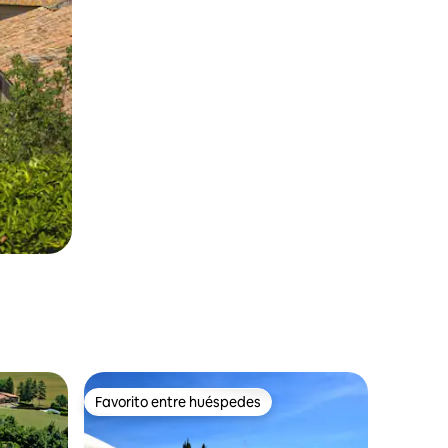
Favorito entre huéspedes
Favorito entre huéspedes