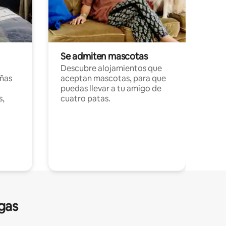
Se admiten mascotas
Descubre alojamientos que
ñas
aceptan mascotas, para que
puedas llevar a tu amigo de
s,
cuatro patas.
gas