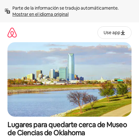
Omite
Parte de la información se tradujo automáticamente. 
el
Mostrar en el idioma original
contenido
Use app
Lugares para quedarte cerca de Museo
de Ciencias de Oklahoma