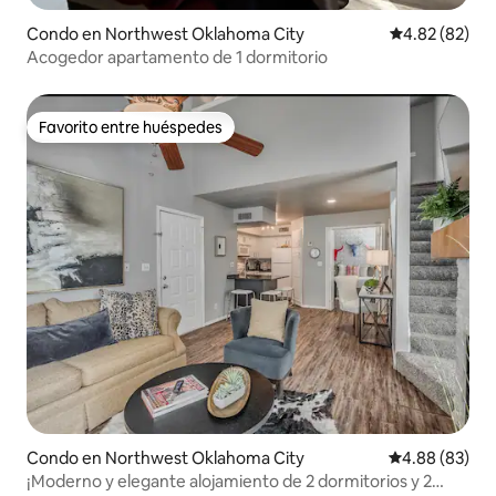
Condo en Northwest Oklahoma City
Calificación p
4.82 (82)
Acogedor apartamento de 1 dormitorio
Favorito entre huéspedes
Favorito entre huéspedes
Condo en Northwest Oklahoma City
Calificación p
4.88 (83)
¡Moderno y elegante alojamiento de 2 dormitorios y 2