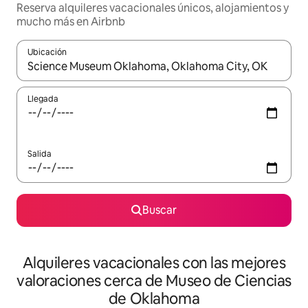
Reserva alquileres vacacionales únicos, alojamientos y
mucho más en Airbnb
Ubicación
Cuando los resultados estén disponibles, navega con las teclas d
Llegada
Salida
Buscar
Alquileres vacacionales con las mejores
valoraciones cerca de Museo de Ciencias
de Oklahoma