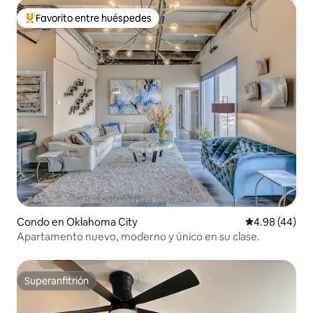
Favorito entre huéspedes
Favorito entre huéspedes preferido
Condo en Oklahoma City
Calificación p
4.98 (44)
Apartamento nuevo, moderno y único en su clase.
Superanfitrión
Superanfitrión