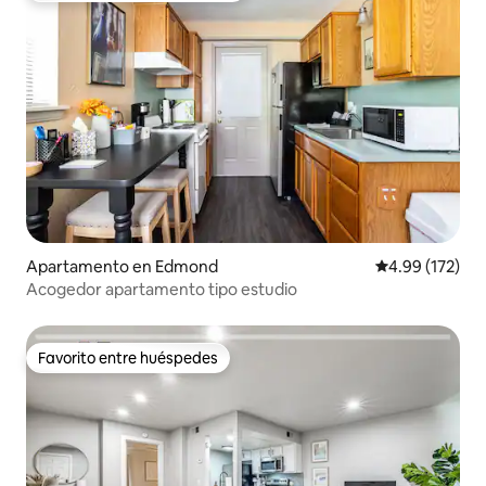
Apartamento en Edmond
Calificación p
4.99 (172)
Acogedor apartamento tipo estudio
Favorito entre huéspedes
Favorito entre huéspedes