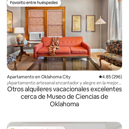
Favorito entre huéspedes
Favorito entre huéspedes
Apartamento en Oklahoma City
Calificación pr
4.85 (296)
¡Apartamento artesanal encantador y alegre en la mejor
Otros alquileres vacacionales excelentes
ubicación!
cerca de Museo de Ciencias de
Oklahoma