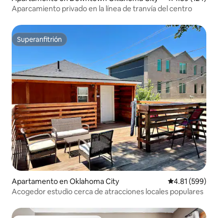
Aparcamiento privado en la línea de tranvía del centro
Superanfitrión
Superanfitrión
Apartamento en Oklahoma City
Calificación pr
4.81 (599)
Acogedor estudio cerca de atracciones locales populares