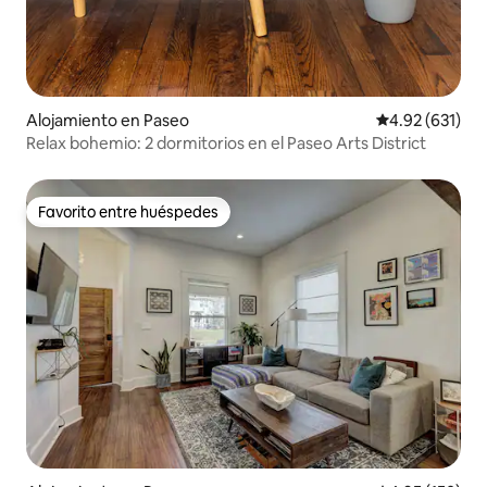
Alojamiento en Paseo
Calificación p
4.92 (631)
Relax bohemio: 2 dormitorios en el Paseo Arts District
Favorito entre huéspedes
Favorito entre huéspedes