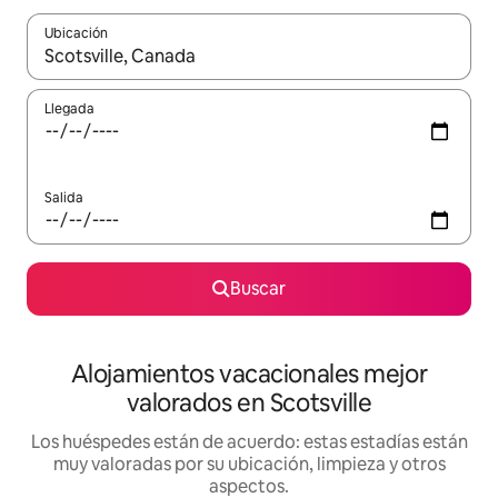
Ubicación
Cuando los resultados estén disponibles, navega con las teclas d
Llegada
Salida
Buscar
Alojamientos vacacionales mejor
valorados en Scotsville
Los huéspedes están de acuerdo: estas estadías están
muy valoradas por su ubicación, limpieza y otros
aspectos.