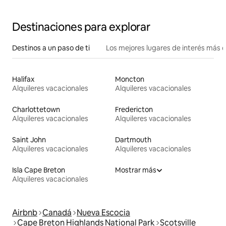
comodidades.
Destinaciones para explorar
Destinos a un paso de ti
Los mejores lugares de interés más 
Halifax
Moncton
Alquileres vacacionales
Alquileres vacacionales
Charlottetown
Fredericton
Alquileres vacacionales
Alquileres vacacionales
Saint John
Dartmouth
Alquileres vacacionales
Alquileres vacacionales
Isla Cape Breton
Mostrar más
Alquileres vacacionales
Airbnb
Canadá
Nueva Escocia
Cape Breton Highlands National Park
Scotsville