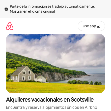
Omite
Parte de la información se tradujo automáticamente. 
el
Mostrar en el idioma original
contenido
Use app
Alquileres vacacionales en Scotsville
Encuentra y reserva alojamientos únicos en Airbnb