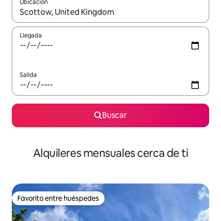
Ubicación
Cuando los resultados estén disponibles, navega con las teclas d
Llegada
Salida
Buscar
Alquileres mensuales cerca de ti
Favorito entre huéspedes
Favorito entre huéspedes