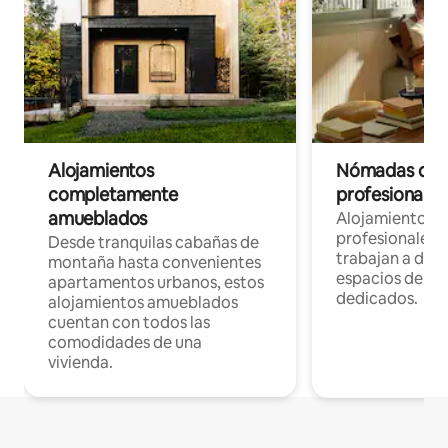
Alojamientos
Nómadas digit
completamente
profesionales 
amueblados
Alojamientos 
profesionales 
Desde tranquilas cabañas de
trabajan a dist
montaña hasta convenientes
espacios de tr
apartamentos urbanos, estos
dedicados.
alojamientos amueblados
cuentan con todos las
comodidades de una
vivienda.