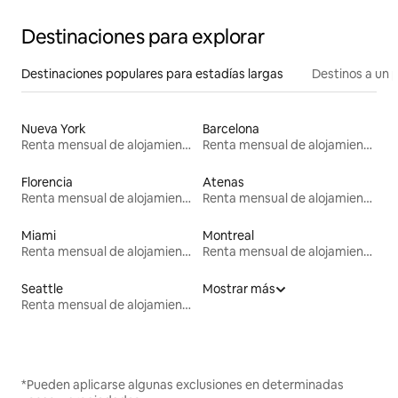
Destinaciones para explorar
Destinaciones populares para estadías largas
Destinos a un p
Nueva York
Barcelona
Renta mensual de alojamientos
Renta mensual de alojamientos
Florencia
Atenas
Renta mensual de alojamientos
Renta mensual de alojamientos
Miami
Montreal
Renta mensual de alojamientos
Renta mensual de alojamientos
Seattle
Mostrar más
Renta mensual de alojamientos
*Pueden aplicarse algunas exclusiones en determinadas