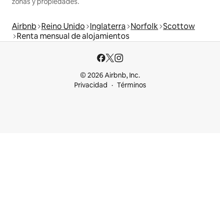
zonas y propiedades.
Airbnb
Reino Unido
Inglaterra
Norfolk
Scottow
Renta mensual de alojamientos
© 2026 Airbnb, Inc.
Privacidad
Términos