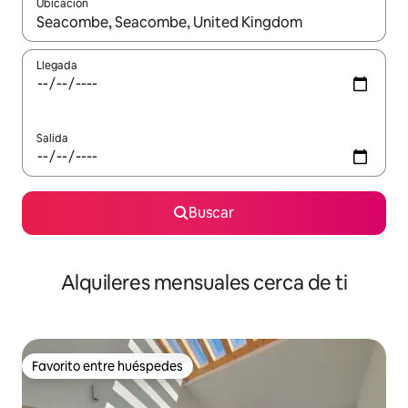
Ubicación
Cuando los resultados estén disponibles, navega con las teclas d
Llegada
Salida
Buscar
Alquileres mensuales cerca de ti
Favorito entre huéspedes
Favorito entre huéspedes