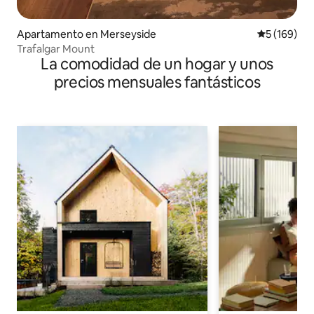
Apartamento en Merseyside
Calificació
5 (169)
Trafalgar Mount
La comodidad de un hogar y unos
precios mensuales fantásticos