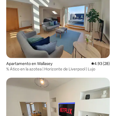
Apartamento en Wallasey
Calificación p
4.93 (28)
% Ático en la azotea | Horizonte de Liverpool | Lujo