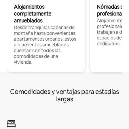
Alojamientos
Nómadas digit
completamente
profesionales 
amueblados
Alojamientos 
profesionales 
Desde tranquilas cabañas de
trabajan a dist
montaña hasta convenientes
espacios de tr
apartamentos urbanos, estos
dedicados.
alojamientos amueblados
cuentan con todos las
comodidades de una
vivienda.
Comodidades y ventajas para estadías
largas