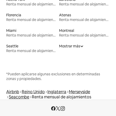
Renta mensual de alojamientos
Renta mensual de alojamientos
Florencia
Atenas
Renta mensual de alojamientos
Renta mensual de alojamientos
Miami
Montreal
Renta mensual de alojamientos
Renta mensual de alojamientos
Seattle
Mostrar más
Renta mensual de alojamientos
*Pueden aplicarse algunas exclusiones en determinadas
zonas y propiedades.
Airbnb
Reino Unido
Inglaterra
Merseyside
Seacombe
Renta mensual de alojamientos