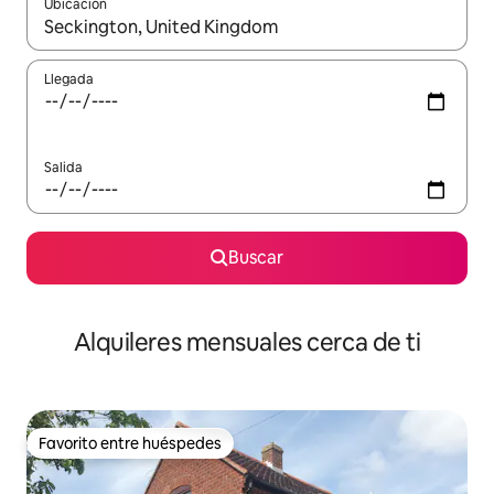
Ubicación
Cuando los resultados estén disponibles, navega con las teclas d
Llegada
Salida
Buscar
Alquileres mensuales cerca de ti
Favorito entre huéspedes
Favorito entre huéspedes