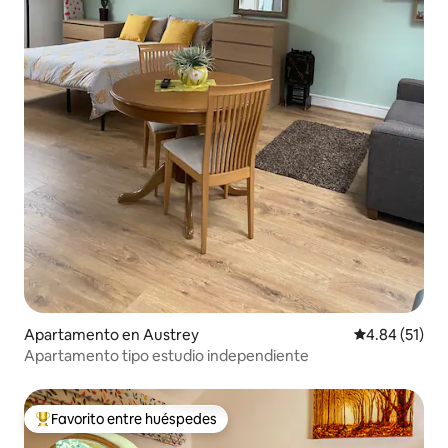
Apartamento en Austrey
Calificación 
4.84 (51)
Apartamento tipo estudio independiente
Favorito entre huéspedes
Favorito entre huéspedes preferido