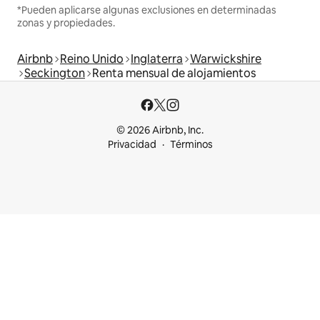
*Pueden aplicarse algunas exclusiones en determinadas
zonas y propiedades.
Airbnb
Reino Unido
Inglaterra
Warwickshire
Seckington
Renta mensual de alojamientos
© 2026 Airbnb, Inc.
Privacidad
Términos