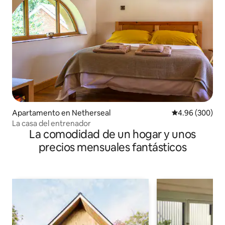
Apartamento en Netherseal
Calificación pr
4.96 (300)
La casa del entrenador
La comodidad de un hogar y unos
precios mensuales fantásticos