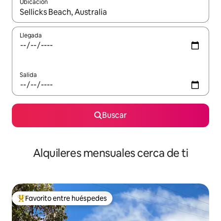
Ubicación
Cuando los resultados estén disponibles, navega con las teclas d
Llegada
Salida
Buscar
Alquileres mensuales cerca de ti
Favorito entre huéspedes
Favorito entre huéspedes preferido