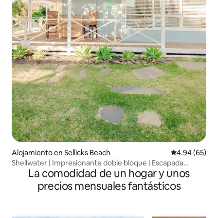
Alojamiento en Sellicks Beach
Calificación p
4.94 (65)
Shellwater | Impresionante doble bloque | Escapada
La comodidad de un hogar y unos
familiar
precios mensuales fantásticos