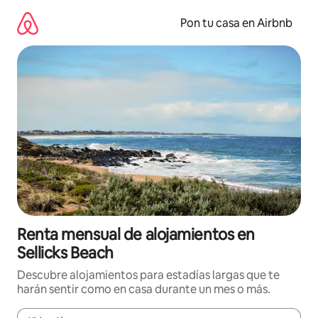
Omite
el
Pon tu casa en Airbnb
contenido
Renta mensual de alojamientos en
Sellicks Beach
Descubre alojamientos para estadías largas que te
harán sentir como en casa durante un mes o más.