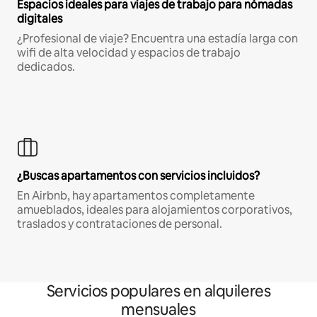
Espacios ideales para viajes de trabajo para nómadas
digitales
¿Profesional de viaje? Encuentra una estadía larga con
wifi de alta velocidad y espacios de trabajo
dedicados.
¿Buscas apartamentos con servicios incluidos?
En Airbnb, hay apartamentos completamente
amueblados, ideales para alojamientos corporativos,
traslados y contrataciones de personal.
Servicios populares en alquileres
mensuales