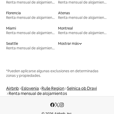
Renta mensual de alojamientos
Renta mensual de alojamientos
Florencia
Atenas
Renta mensual de alojamientos
Renta mensual de alojamientos
Miami
Montreal
Renta mensual de alojamientos
Renta mensual de alojamientos
Seattle
Mostrar más
Renta mensual de alojamientos
*Pueden aplicarse algunas exclusiones en determinadas
zonas y propiedades.
Airbnb
Eslovenia
Ruše Region
Selnica ob Dravi
Renta mensual de alojamientos
© 2026 Airbnb, Inc.