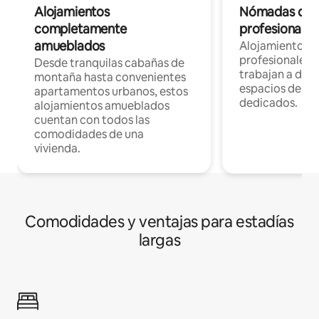
Alojamientos
Nómadas digit
completamente
profesionales 
amueblados
Alojamientos 
profesionales 
Desde tranquilas cabañas de
trabajan a dist
montaña hasta convenientes
espacios de tr
apartamentos urbanos, estos
dedicados.
alojamientos amueblados
cuentan con todos las
comodidades de una
vivienda.
Comodidades y ventajas para estadías
largas