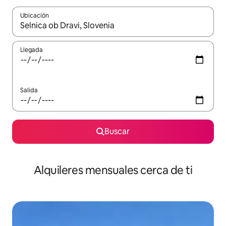
Ubicación
Cuando los resultados estén disponibles, navega con las teclas d
Llegada
Salida
Buscar
Alquileres mensuales cerca de ti