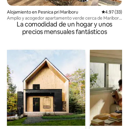
Alojamiento en Pesnica pri Mariboru
Calificación 
4.97 (33)
Amplio y acogedor apartamento verde cerca de Maribor
La comodidad de un hogar y unos
(piscina y parque)
precios mensuales fantásticos