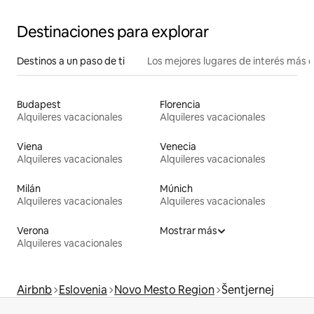
Destinaciones para explorar
Destinos a un paso de ti
Los mejores lugares de interés más 
Budapest
Florencia
Alquileres vacacionales
Alquileres vacacionales
Viena
Venecia
Alquileres vacacionales
Alquileres vacacionales
Milán
Múnich
Alquileres vacacionales
Alquileres vacacionales
Verona
Mostrar más
Alquileres vacacionales
Airbnb
Eslovenia
Novo Mesto Region
Šentjernej