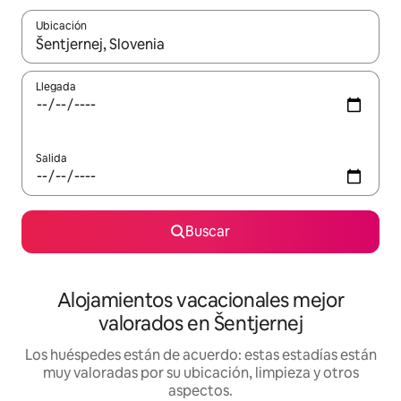
Ubicación
Cuando los resultados estén disponibles, navega con las teclas d
Llegada
Salida
Buscar
Alojamientos vacacionales mejor
valorados en Šentjernej
Los huéspedes están de acuerdo: estas estadías están
muy valoradas por su ubicación, limpieza y otros
aspectos.