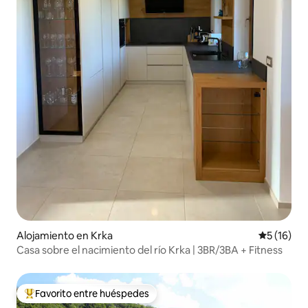
Alojamiento en Krka
Calificaci
5 (16)
Casa sobre el nacimiento del río Krka | 3BR/3BA + Fitness
Favorito entre huéspedes
Favorito entre huéspedes preferido