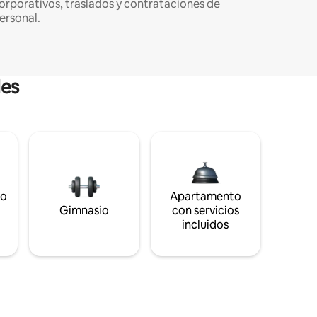
orporativos, traslados y contrataciones de
ersonal.
les
to
Apartamento
s
Gimnasio
con servicios
incluidos