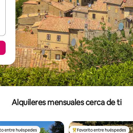
Alquileres mensuales cerca de ti
ito entre huéspedes
Favorito entre huéspedes
 entre huéspedes preferido
Favorito entre huéspedes prefe