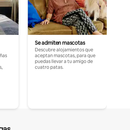
Se admiten mascotas
Descubre alojamientos que
ñas
aceptan mascotas, para que
puedas llevar a tu amigo de
s,
cuatro patas.
gas