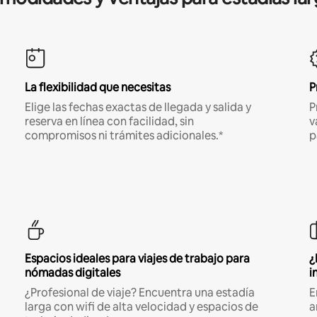
La flexibilidad que necesitas
P
Elige las fechas exactas de llegada y salida y
P
reserva en línea con facilidad, sin
v
compromisos ni trámites adicionales.*
p
Espacios ideales para viajes de trabajo para
¿
nómadas digitales
i
¿Profesional de viaje? Encuentra una estadía
E
larga con wifi de alta velocidad y espacios de
a