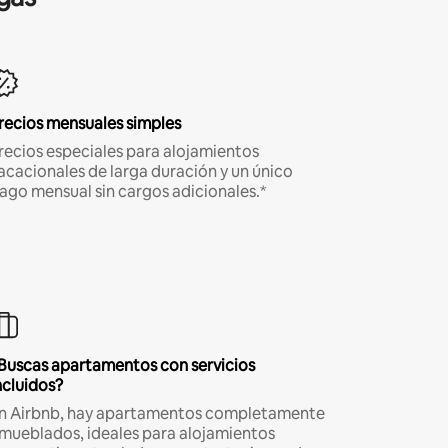
recios mensuales simples
recios especiales para alojamientos
acacionales de larga duración y un único
ago mensual sin cargos adicionales.*
Buscas apartamentos con servicios
ncluidos?
n Airbnb, hay apartamentos completamente
mueblados, ideales para alojamientos