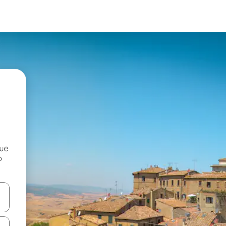
que
o
n las teclas de flecha hacia arriba y hacia abajo o explora con el tact