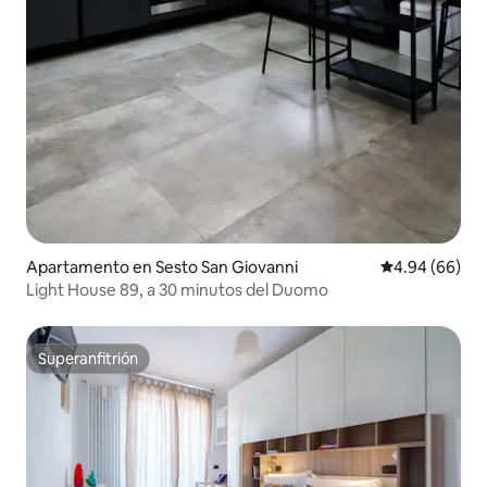
Apartamento en Sesto San Giovanni
Calificación p
4.94 (66)
Light House 89, a 30 minutos del Duomo
Superanfitrión
Superanfitrión