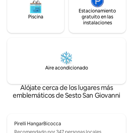
Estacionamiento
Piscina
gratuito en las
instalaciones
Aire acondicionado
Alójate cerca de los lugares más
emblemáticos de Sesto San Giovanni
Pirelli HangarBicocca
Recomendado por 347 personas locales