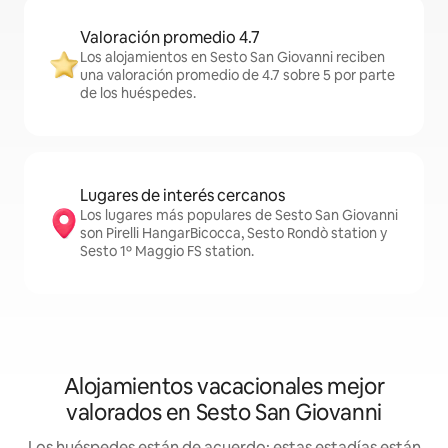
Valoración promedio 4.7
Los alojamientos en Sesto San Giovanni reciben
una valoración promedio de 4.7 sobre 5 por parte
de los huéspedes.
Lugares de interés cercanos
Los lugares más populares de Sesto San Giovanni
son Pirelli HangarBicocca, Sesto Rondò station y
Sesto 1º Maggio FS station.
Alojamientos vacacionales mejor
valorados en Sesto San Giovanni
Los huéspedes están de acuerdo: estas estadías están