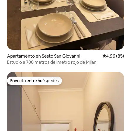
Apartamento en Sesto San Giovanni
Calificación p
4.96 (85)
Estudio a 700 metros del metro rojo de Milán.
Favorito entre huéspedes
Favorito entre huéspedes