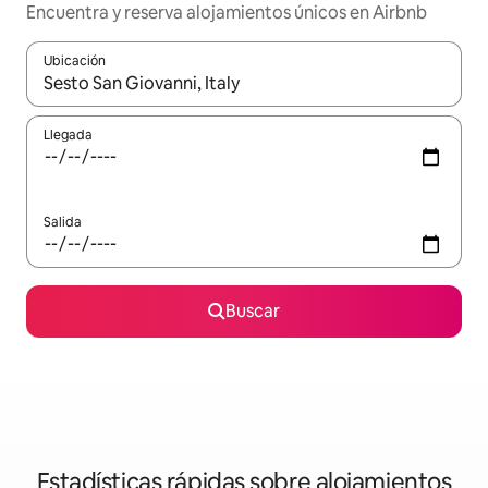
Encuentra y reserva alojamientos únicos en Airbnb
Ubicación
Cuando los resultados estén disponibles, navega con las teclas d
Llegada
Salida
Buscar
Estadísticas rápidas sobre alojamientos