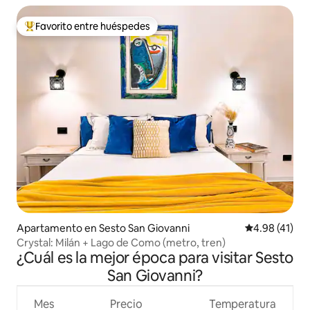
Favorito entre huéspedes
Favorito entre huéspedes preferido
Apartamento en Sesto San Giovanni
Calificación 
4.98 (41)
Crystal: Milán + Lago de Como (metro, tren)
¿Cuál es la mejor época para visitar Sesto
San Giovanni?
Mes
Precio
Temperatura