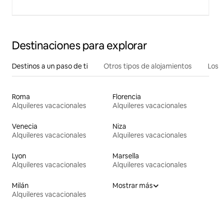
Destinaciones para explorar
Destinos a un paso de ti
Otros tipos de alojamientos
Los 
Roma
Florencia
Alquileres vacacionales
Alquileres vacacionales
Venecia
Niza
Alquileres vacacionales
Alquileres vacacionales
Lyon
Marsella
Alquileres vacacionales
Alquileres vacacionales
Milán
Mostrar más
Alquileres vacacionales