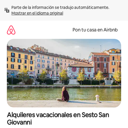
Omite
Parte de la información se tradujo automáticamente. 
el
Mostrar en el idioma original
contenido
Pon tu casa en Airbnb
Alquileres vacacionales en Sesto San
Giovanni