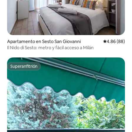
Apartamento en Sesto San Giovanni
Calificación p
4.86 (88)
Il Nido di Sesto: metro y fácil acceso a Milán
Superanfitrión
Superanfitrión