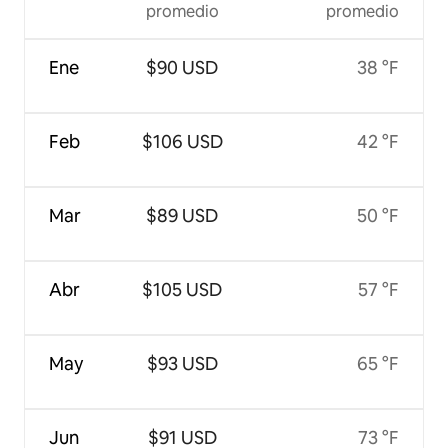
promedio
promedio
Ene
$90 USD
38 °F
Feb
$106 USD
42 °F
Mar
$89 USD
50 °F
Abr
$105 USD
57 °F
May
$93 USD
65 °F
Jun
$91 USD
73 °F