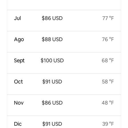
Jul
$86 USD
77 °F
Ago
$88 USD
76 °F
Sept
$100 USD
68 °F
Oct
$91 USD
58 °F
Nov
$86 USD
48 °F
Dic
$91 USD
39 °F