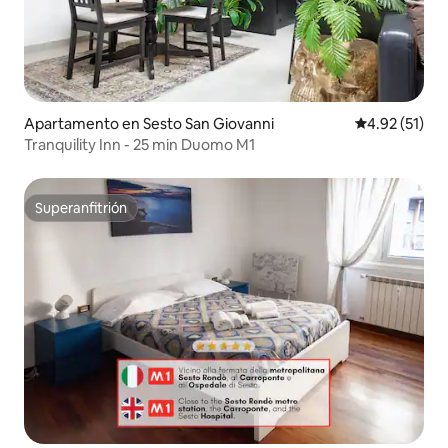
Apartamento en Sesto San Giovanni
Calificación 
4.92 (51)
Tranquility Inn - 25 min Duomo M1
Superanfitrión
Superanfitrión