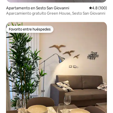
Apartamento en Sesto San Giovanni
Calificación 
4.8 (100)
Aparcamiento gratuito Green House, Sesto San Giovanni
Favorito entre huéspedes
Favorito entre huéspedes