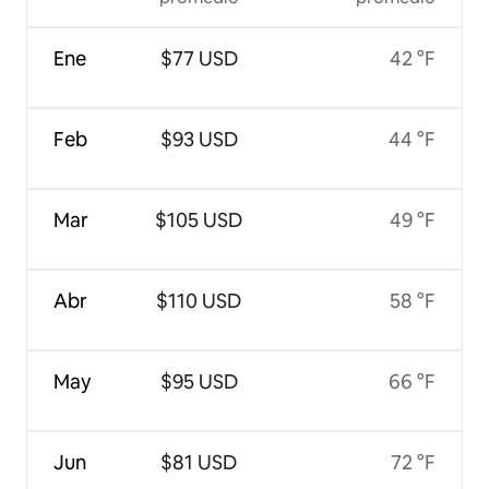
Ene
$77 USD
42 °F
Feb
$93 USD
44 °F
Mar
$105 USD
49 °F
Abr
$110 USD
58 °F
May
$95 USD
66 °F
Jun
$81 USD
72 °F