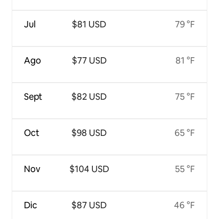
Jul
$81 USD
79 °F
Ago
$77 USD
81 °F
Sept
$82 USD
75 °F
Oct
$98 USD
65 °F
Nov
$104 USD
55 °F
Dic
$87 USD
46 °F