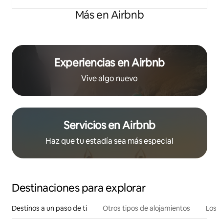
Más en Airbnb
Experiencias en Airbnb
Vive algo nuevo
Servicios en Airbnb
Haz que tu estadía sea más especial
Destinaciones para explorar
Destinos a un paso de ti
Otros tipos de alojamientos
Los 