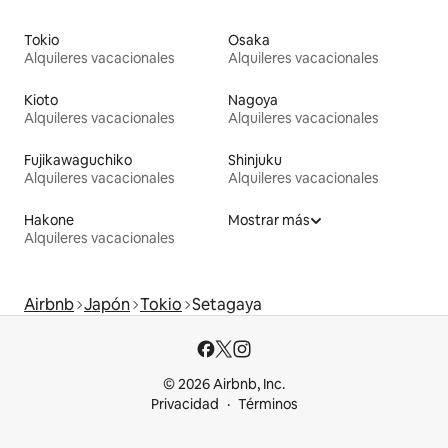
Tokio
Osaka
Alquileres vacacionales
Alquileres vacacionales
Kioto
Nagoya
Alquileres vacacionales
Alquileres vacacionales
Fujikawaguchiko
Shinjuku
Alquileres vacacionales
Alquileres vacacionales
Hakone
Mostrar más
Alquileres vacacionales
Airbnb
Japón
Tokio
Setagaya
© 2026 Airbnb, Inc.
Privacidad
Términos